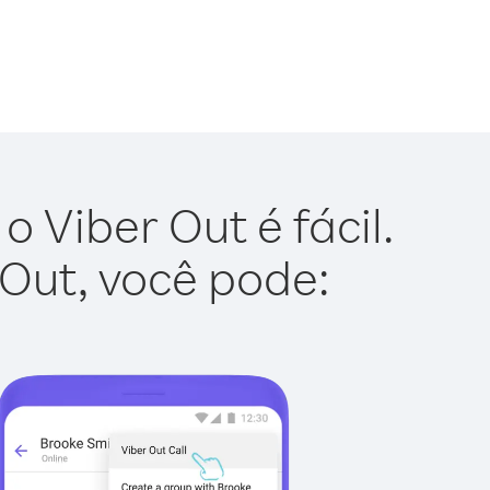
 Viber Out é fácil.
 Out, você pode: