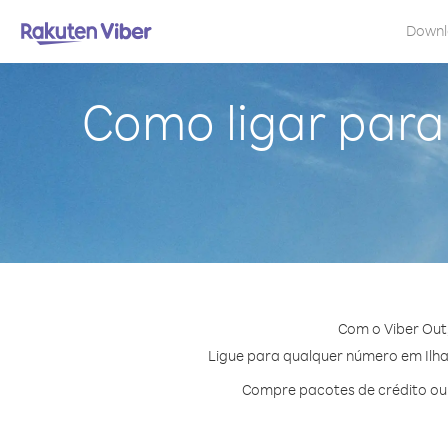
Down
Como ligar para
Com o Viber Out
Ligue para qualquer número em Ilhas
Compre pacotes de crédito ou 