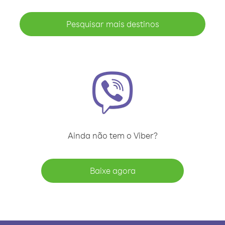
Pesquisar mais destinos
Ainda não tem o Viber?
Baixe agora