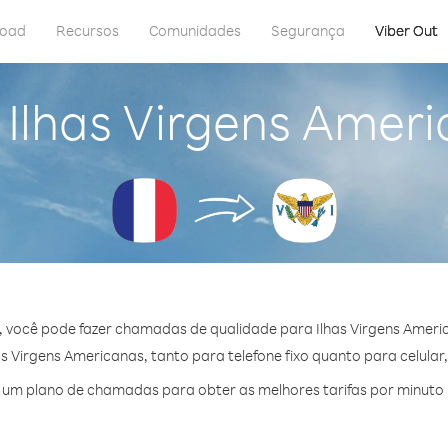
load
Recursos
Comunidades
Segurança
Viber Out
 Ilhas Virgens Amer
, você pode fazer chamadas de qualidade para Ilhas Virgens Ameri
 Virgens Americanas, tanto para telefone fixo quanto para celular, 
um plano de chamadas para obter as melhores tarifas por minuto 