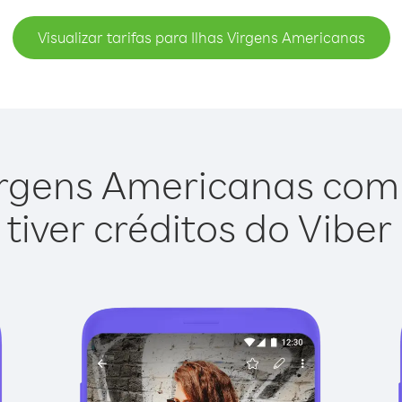
Visualizar tarifas para Ilhas Virgens Americanas
irgens Americanas com o
tiver créditos do Viber