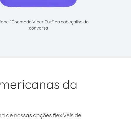
ione “Chamada Viber Out” no cabeçalho da
conversa
 Americanas da
 de nossas opções flexíveis de