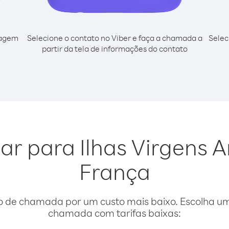
cagem
Selecione o contato no Viber e faça a chamada a
Selec
partir da tela de informações do contato
gar para Ilhas Virgens
França
o de chamada por um custo mais baixo. Escolha uma
chamada com tarifas baixas: