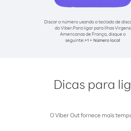
Discar o número usando o teclado de dis
do Viber.
Para ligar para Ilhas Virgens
Americanas de França, disque o
seguinte:
+
+
1
Número local
Dicas para li
O Viber Out fornece mais temp