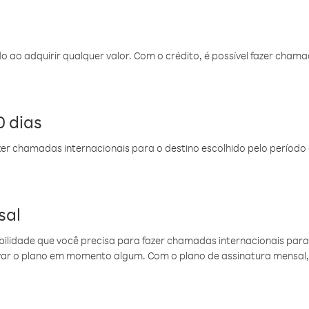
do ao adquirir qualquer valor. Com o crédito, é possível fazer ch
 dias
er chamadas internacionais para o destino escolhido pelo período 
sal
ibilidade que você precisa para fazer chamadas internacionais para 
ovar o plano em momento algum. Com o plano de assinatura mensal