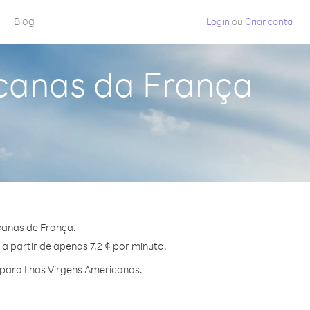
Blog
Login
ou
Criar conta
icanas da França
canas de França.
a partir de apenas 7.2 ¢ por minuto.
para Ilhas Virgens Americanas.