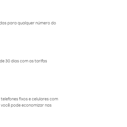
amadas para qualquer número do
de 30 dias com as tarifas
telefones fixos e celulares com
, você pode economizar nas