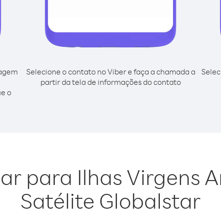
cagem
Selecione o contato no Viber e faça a chamada a
Selec
partir da tela de informações do contato
ue o
gar para Ilhas Virgens
Satélite Globalstar