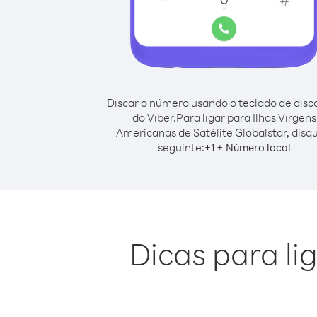
Discar o número usando o teclado de dis
do Viber.
Para ligar para Ilhas Virgens
Americanas de Satélite Globalstar, disq
seguinte:
+
+
1
Número local
Dicas para li