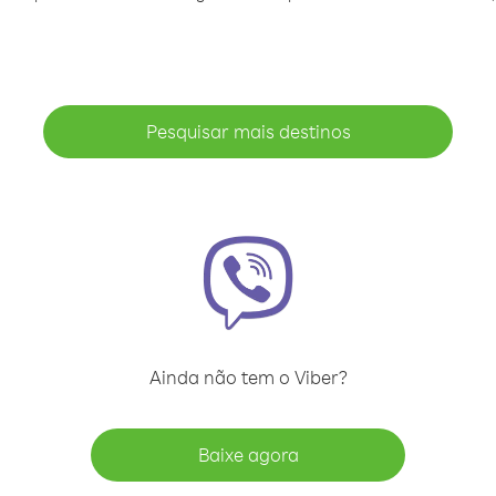
Pesquisar mais destinos
Ainda não tem o Viber?
Baixe agora