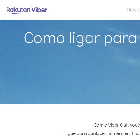
Down
Como ligar para 
Com o Viber Out, você
Ligue para qualquer número em Ilhas