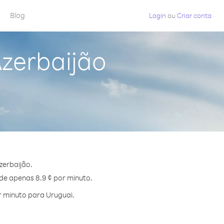
Blog
Login
ou
Criar conta
Azerbaijão
zerbaijão.
 de apenas 8.9 ¢ por minuto.
 minuto para Uruguai.