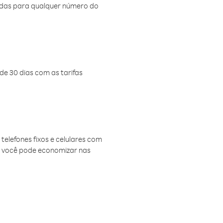
amadas para qualquer número do
de 30 dias com as tarifas
telefones fixos e celulares com
, você pode economizar nas