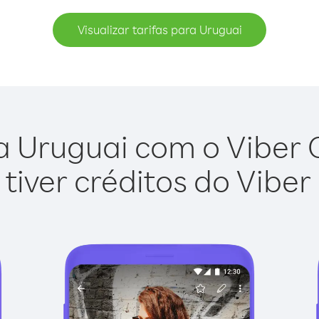
Visualizar tarifas para Uruguai
a Uruguai com o Viber Ou
tiver créditos do Viber