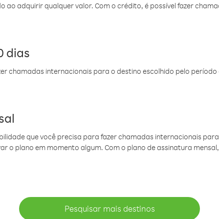
do ao adquirir qualquer valor. Com o crédito, é possível fazer ch
 dias
er chamadas internacionais para o destino escolhido pelo período 
sal
ibilidade que você precisa para fazer chamadas internacionais para 
ovar o plano em momento algum. Com o plano de assinatura mensal
Pesquisar mais destinos