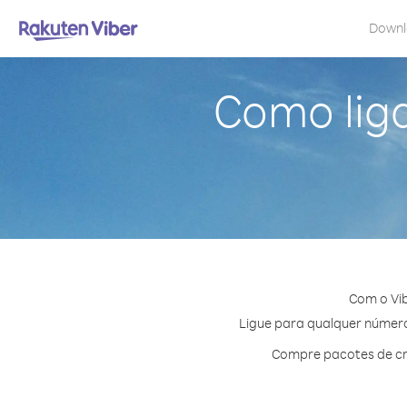
Down
Como liga
Com o Vib
Ligue para qualquer número 
Compre pacotes de cr