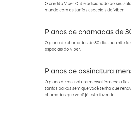
O crédito Viber Out é adicionado ao seu sal
mundo com as tarifas especiais do Viber.
Planos de chamadas de 30
O plano de chamadas de 30 dias permite faz
especiais do Viber.
Planos de assinatura men
O plano de assinatura mensal fornece a flex
tarifas baixas sem que você tenha que ren
chamadas que você já está fazendo