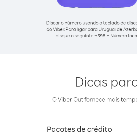
Discar o número usando o teclado de dis
do Viber.
Para ligar para Uruguai de Azerba
disque o seguinte:
+
+
598
Número loca
Dicas para
O Viber Out fornece mais temp
Pacotes de crédito