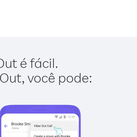
t é fácil.
 Out, você pode: