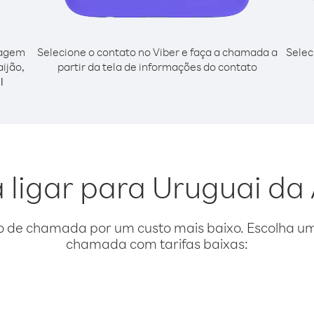
cagem
Selecione o contato no Viber e faça a chamada a
Selec
ijão,
partir da tela de informações do contato
l
 ligar para Uruguai da
o de chamada por um custo mais baixo. Escolha uma
chamada com tarifas baixas: