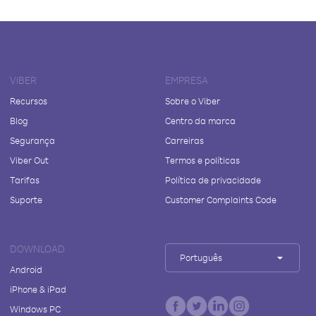
VIBER
EMPRESA
Recursos
Sobre o Viber
Blog
Centro da marca
Segurança
Carreiras
Viber Out
Termos e políticas
Tarifas
Política de privacidade
Suporte
Customer Complaints Code
DOWNLOAD
Português
Android
iPhone & iPad
Windows PC