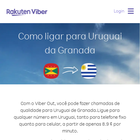
Login
Togg
navig
Como ligar para Uruguai
da Granada
Com o Viber Out, você pode fazer chamadas de
qualidade para Uruguai de Granada.
Ligue para
qualquer número em Uruguai, tanto para telefone fixo
quanto para celular, a partir de apenas 8.9 ¢ por
minuto.