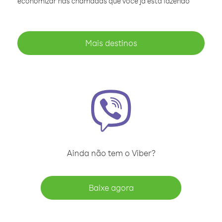
economizar nas chamadas que você já está fazendo
Mais destinos
Ainda não tem o Viber?
Baixe agora