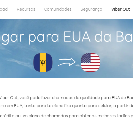
load
Recursos
Comunidades
Segurança
Viber Out
igar para EUA da B
Viber Out, você pode fazer chamadas de qualidade para EUA de Ba
o em EUA, tanto para telefone fixo quanto para celular, a partir d
rédito ou um plano de chamadas para obter as melhores tarifas 