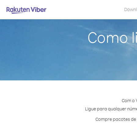
Down
Como l
Com o 
Ligue para qualquer númer
Compre pacotes de c