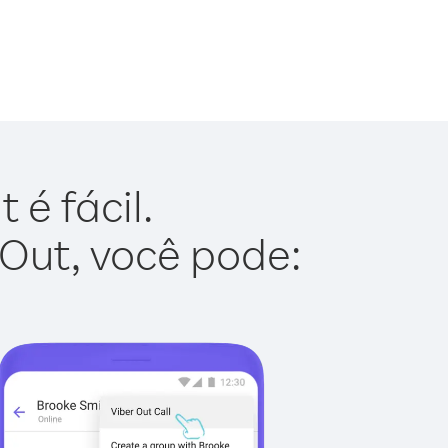
é fácil.
 Out, você pode: