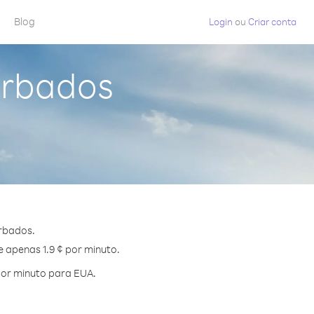
Blog
Login
ou
Criar conta
arbados
rbados.
e apenas 1.9 ¢ por minuto.
por minuto para EUA.