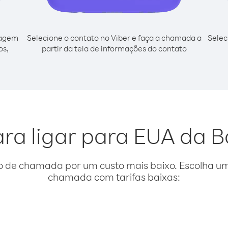
cagem
Selecione o contato no Viber e faça a chamada a
Selec
os,
partir da tela de informações do contato
ara ligar para EUA da 
o de chamada por um custo mais baixo. Escolha uma
chamada com tarifas baixas: