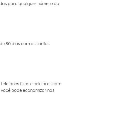
amadas para qualquer número do
de 30 dias com as tarifas
telefones fixos e celulares com
, você pode economizar nas