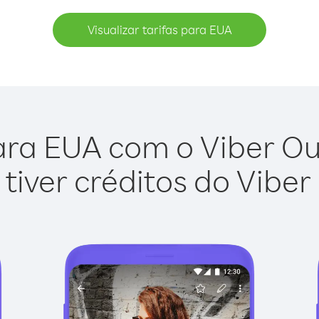
Visualizar tarifas para EUA
ara EUA com o Viber Out 
tiver créditos do Viber