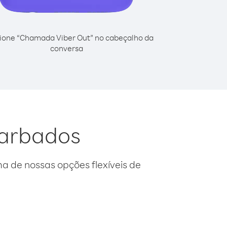
ione “Chamada Viber Out” no cabeçalho da
conversa
Barbados
 de nossas opções flexíveis de