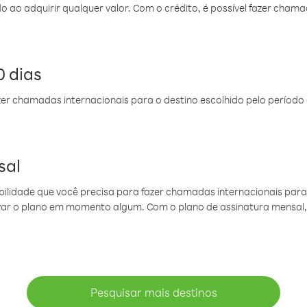
do ao adquirir qualquer valor. Com o crédito, é possível fazer ch
 dias
er chamadas internacionais para o destino escolhido pelo período 
sal
ibilidade que você precisa para fazer chamadas internacionais para 
ovar o plano em momento algum. Com o plano de assinatura mensal
Pesquisar mais destinos