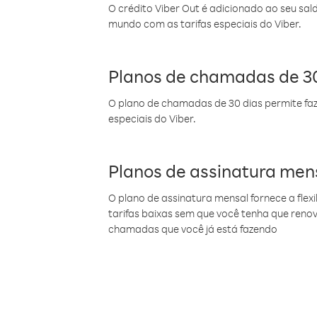
O crédito Viber Out é adicionado ao seu sal
mundo com as tarifas especiais do Viber.
Planos de chamadas de 30
O plano de chamadas de 30 dias permite faz
especiais do Viber.
Planos de assinatura men
O plano de assinatura mensal fornece a flex
tarifas baixas sem que você tenha que ren
chamadas que você já está fazendo