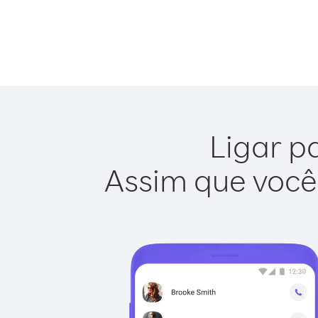
Ligar p
Assim que você 