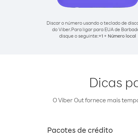
Discar o número usando o teclado de dis
do Viber.
Para ligar para EUA de Barbad
disque o seguinte:
+
+
1
Número local
Dicas p
O Viber Out fornece mais temp
Pacotes de crédito