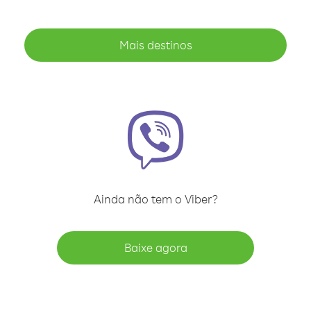
Mais destinos
Ainda não tem o Viber?
Baixe agora