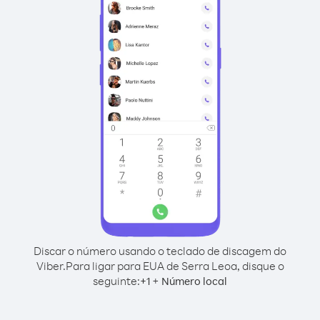
Discar o número usando o teclado de discagem do
Viber.
Para ligar para EUA de Serra Leoa, disque o
seguinte:
+
+
1
Número local