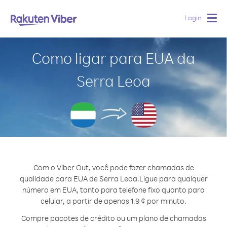
Login
Togg
navig
Como ligar para EUA da
Serra Leoa
Com o Viber Out, você pode fazer chamadas de
qualidade para EUA de Serra Leoa.
Ligue para qualquer
número em EUA, tanto para telefone fixo quanto para
celular, a partir de apenas 1.9 ¢ por minuto.
Compre pacotes de crédito ou um plano de chamadas