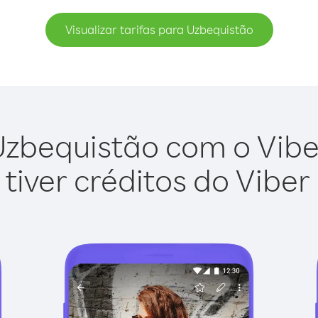
Visualizar tarifas para Uzbequistão
zbequistão com o Viber
tiver créditos do Viber