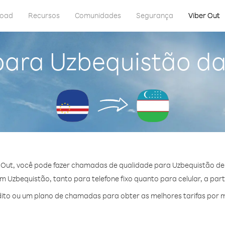
load
Recursos
Comunidades
Segurança
Viber Out
para Uzbequistão d
 Out, você pode fazer chamadas de qualidade para Uzbequistão de
 Uzbequistão, tanto para telefone fixo quanto para celular, a parti
to ou um plano de chamadas para obter as melhores tarifas por 