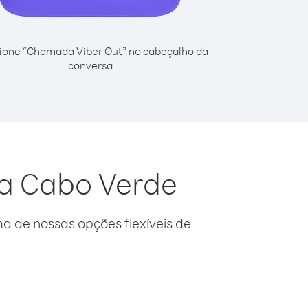
ione “Chamada Viber Out” no cabeçalho da
conversa
da Cabo Verde
 de nossas opções flexíveis de