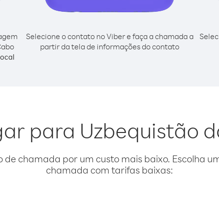
cagem
Selecione o contato no Viber e faça a chamada a
Selec
Cabo
partir da tela de informações do contato
ocal
igar para Uzbequistão 
o de chamada por um custo mais baixo. Escolha uma
chamada com tarifas baixas: