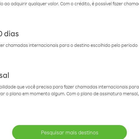
do ao adquirir qualquer valor. Com o crédito, é possível fazer ch
 dias
er chamadas internacionais para o destino escolhido pelo período 
sal
ibilidade que você precisa para fazer chamadas internacionais para 
ovar o plano em momento algum. Com o plano de assinatura mensal
Pesquisar mais destinos