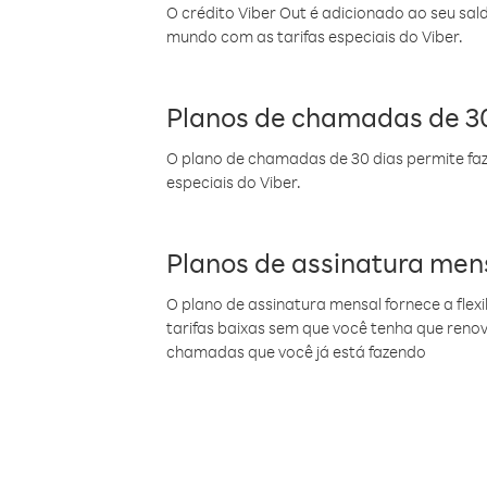
O crédito Viber Out é adicionado ao seu sal
mundo com as tarifas especiais do Viber.
Planos de chamadas de 30
O plano de chamadas de 30 dias permite faz
especiais do Viber.
Planos de assinatura men
O plano de assinatura mensal fornece a flex
tarifas baixas sem que você tenha que ren
chamadas que você já está fazendo