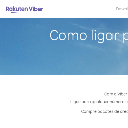
Down
Como ligar 
Com o Viber
Ligue para qualquer número em
Compre pacotes de crédi