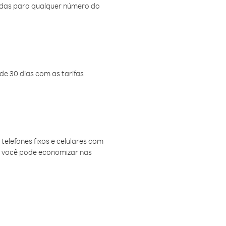
amadas para qualquer número do
de 30 dias com as tarifas
telefones fixos e celulares com
, você pode economizar nas