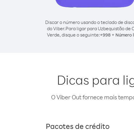
Discar o número usando o teclado de dis
do Viber.
Para ligar para Uzbequistão de 
Verde, disque o seguinte:
+
+
998
Número l
Dicas para l
O Viber Out fornece mais temp
Pacotes de crédito