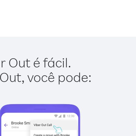
 Out é fácil.
 Out, você pode: