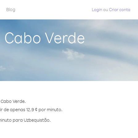
Blog
Login
ou
Criar conta
a Cabo Verde
 Cabo Verde.
r de apenas 12.9 ¢ por minuto.
minuto para Uzbequistão.