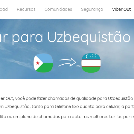
load
Recursos
Comunidades
Segurança
Viber Out
r para Uzbequistão 
er Out, você pode fazer chamadas de qualidade para Uzbequistão d
 Uzbequistão, tanto para telefone fixo quanto para celular, a parti
to ou um plano de chamadas para obter as melhores tarifas por 