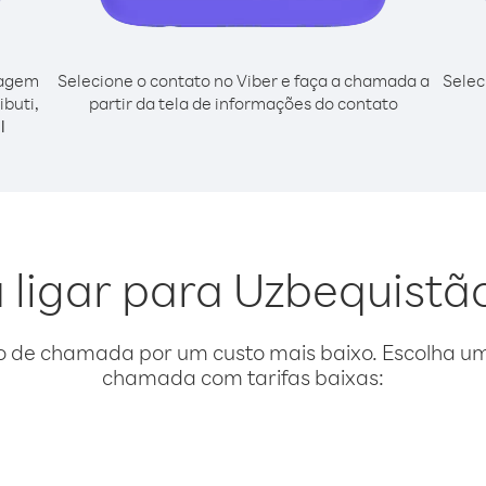
cagem
Selecione o contato no Viber e faça a chamada a
Selec
ibuti,
partir da tela de informações do contato
l
 ligar para Uzbequistão
o de chamada por um custo mais baixo. Escolha uma
chamada com tarifas baixas: