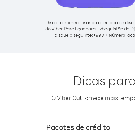
Discar o número usando o teclado de dis
do Viber.
Para ligar para Uzbequistão de Dj
disque o seguinte:
+
+
998
Número loca
Dicas para
O Viber Out fornece mais temp
Pacotes de crédito