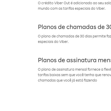
O crédito Viber Out é adicionado ao seu sal
mundo com as tarifas especiais do Viber.
Planos de chamadas de 30
O plano de chamadas de 30 dias permite faz
especiais do Viber.
Planos de assinatura men
O plano de assinatura mensal fornece a flex
tarifas baixas sem que você tenha que ren
chamadas que você já está fazendo