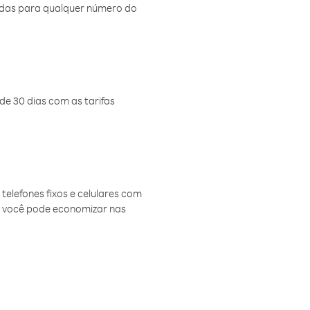
amadas para qualquer número do
de 30 dias com as tarifas
telefones fixos e celulares com
, você pode economizar nas