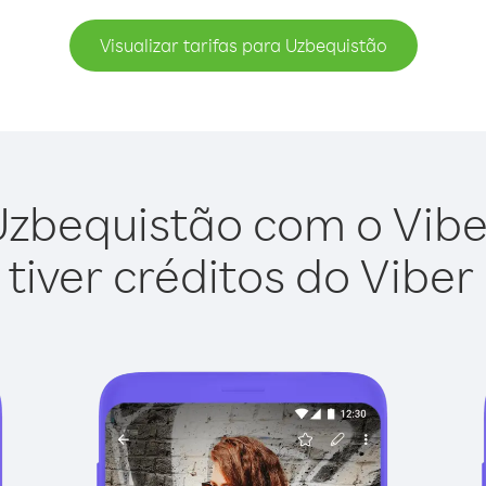
Visualizar tarifas para Uzbequistão
zbequistão com o Viber
tiver créditos do Viber