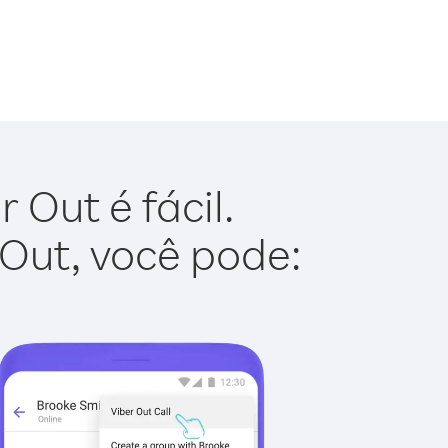
 Out é fácil.
 Out, você pode: