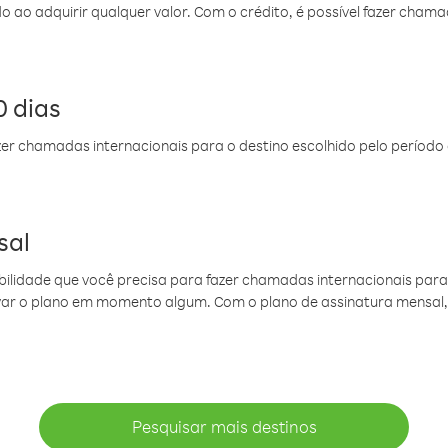
do ao adquirir qualquer valor. Com o crédito, é possível fazer ch
 dias
er chamadas internacionais para o destino escolhido pelo período 
sal
ibilidade que você precisa para fazer chamadas internacionais para 
ovar o plano em momento algum. Com o plano de assinatura mensal
Pesquisar mais destinos