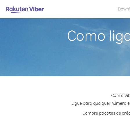
Down
Como liga
Com o Vib
Ligue para qualquer número em
Compre pacotes de crédi