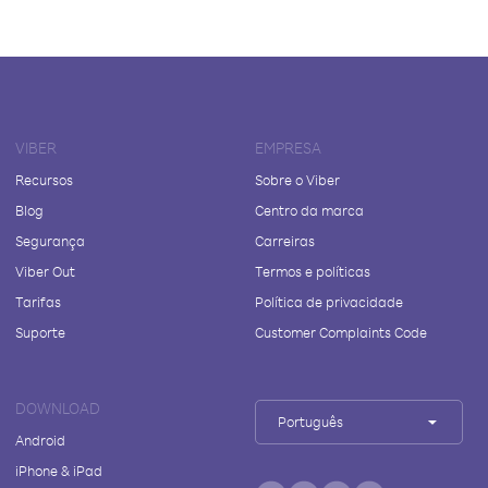
VIBER
EMPRESA
Recursos
Sobre o Viber
Blog
Centro da marca
Segurança
Carreiras
Viber Out
Termos e políticas
Tarifas
Política de privacidade
Suporte
Customer Complaints Code
DOWNLOAD
Português
Android
iPhone & iPad