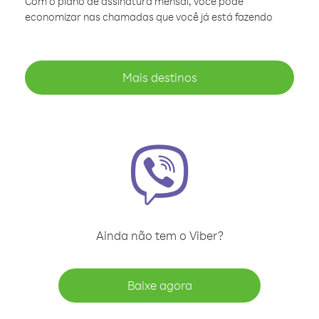
Com o plano de assinatura mensal, você pode
economizar nas chamadas que você já está fazendo
Mais destinos
Ainda não tem o Viber?
Baixe agora