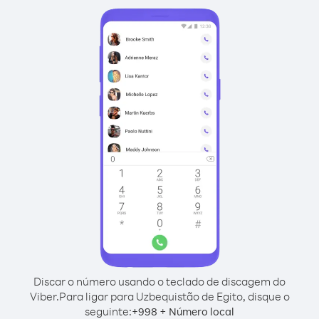
Discar o número usando o teclado de discagem do
Viber.
Para ligar para Uzbequistão de Egito, disque o
seguinte:
+
+
998
Número local