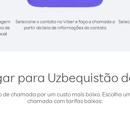
cagem
Selecione o contato no Viber e faça a chamada a
Selec
ha de
partir da tela de informações do contato
ocal
igar para Uzbequistão d
o de chamada por um custo mais baixo. Escolha uma
chamada com tarifas baixas: