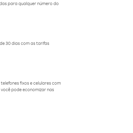
amadas para qualquer número do
de 30 dias com as tarifas
telefones fixos e celulares com
, você pode economizar nas