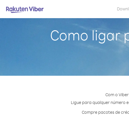
Down
Como ligar 
Com o Viber
Ligue para qualquer número em
Compre pacotes de crédi