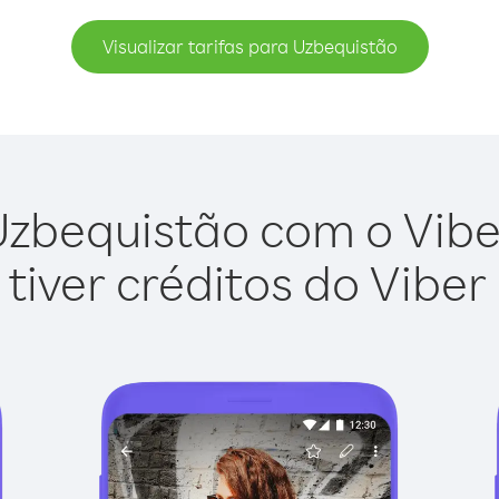
Visualizar tarifas para Uzbequistão
zbequistão com o Viber
tiver créditos do Viber