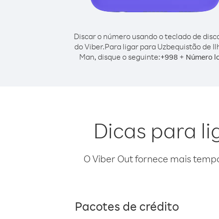
Discar o número usando o teclado de dis
do Viber.
Para ligar para Uzbequistão de Il
Man, disque o seguinte:
+
+
998
Número l
Dicas para l
O Viber Out fornece mais temp
Pacotes de crédito