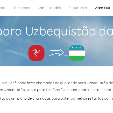
load
Recursos
Comunidades
Segurança
Viber Out
para Uzbequistão da
 Out, você pode fazer chamadas de qualidade para Uzbequistão de 
 Uzbequistão, tanto para telefone fixo quanto para celular, a parti
to ou um plano de chamadas para obter as melhores tarifas por 