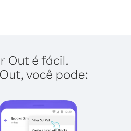
 Out é fácil.
 Out, você pode: