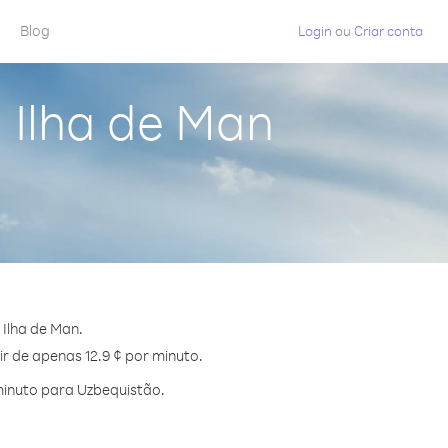
Blog
Login
ou
Criar conta
 Ilha de Man
Ilha de Man.
r de apenas 12.9 ¢ por minuto.
minuto para Uzbequistão.