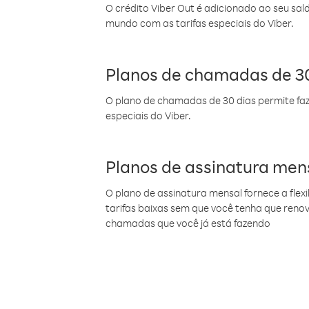
O crédito Viber Out é adicionado ao seu sal
mundo com as tarifas especiais do Viber.
Planos de chamadas de 30
O plano de chamadas de 30 dias permite faz
especiais do Viber.
Planos de assinatura men
O plano de assinatura mensal fornece a flex
tarifas baixas sem que você tenha que ren
chamadas que você já está fazendo