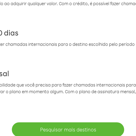
do ao adquirir qualquer valor. Com o crédito, é possível fazer ch
 dias
er chamadas internacionais para o destino escolhido pelo período 
sal
ibilidade que você precisa para fazer chamadas internacionais para 
ovar o plano em momento algum. Com o plano de assinatura mensal
Pesquisar mais destinos