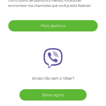
Com o plano de assinatura mensal, você pode
economizar nas chamadas que você já está fazendo
Mais destinos
Ainda não tem o Viber?
Baixe agora