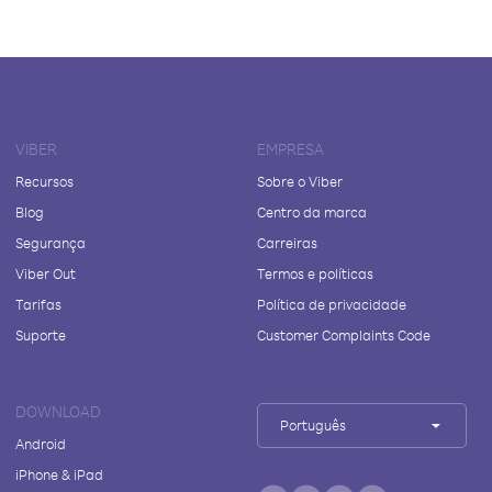
VIBER
EMPRESA
Recursos
Sobre o Viber
Blog
Centro da marca
Segurança
Carreiras
Viber Out
Termos e políticas
Tarifas
Política de privacidade
Suporte
Customer Complaints Code
DOWNLOAD
Português
Android
iPhone & iPad