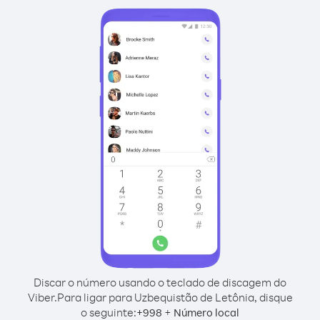
Discar o número usando o teclado de discagem do
Viber.
Para ligar para Uzbequistão de Letônia, disque
o seguinte:
+
+
998
Número local