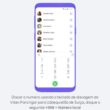
Discar o número usando o teclado de discagem do
Viber.
Para ligar para Uzbequistão de Suíça, disque o
seguinte:
+
+
998
Número local