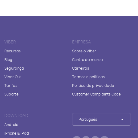
VIBER
EMPRESA
Recursos
Sobre o Viber
Blog
Centro da marca
Segurança
Carreiras
Viber Out
Termos e políticas
Tarifas
Política de privacidade
Suporte
Customer Complaints Code
DOWNLOAD
Português
Android
iPhone & iPad