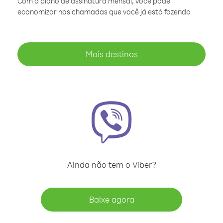
Com o plano de assinatura mensal, você pode
economizar nas chamadas que você já está fazendo
Mais destinos
Ainda não tem o Viber?
Baixe agora