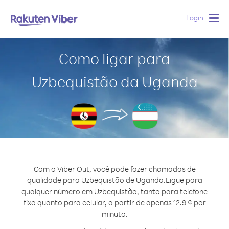
Login
Togg
navig
Como ligar para
Uzbequistão da Uganda
Com o Viber Out, você pode fazer chamadas de
qualidade para Uzbequistão de Uganda.
Ligue para
qualquer número em Uzbequistão, tanto para telefone
fixo quanto para celular, a partir de apenas 12.9 ¢ por
minuto.