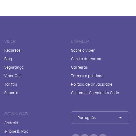
VIBER
EMPRESA
Recursos
Sobre o Viber
Blog
Centro da marca
Segurança
Carreiras
Viber Out
Termos e políticas
Tarifas
Política de privacidade
Suporte
Customer Complaints Code
DOWNLOAD
Português
Android
iPhone & iPad