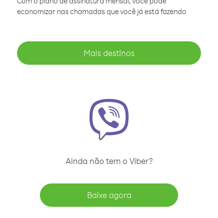
Com o plano de assinatura mensal, você pode
economizar nas chamadas que você já está fazendo
Mais destinos
Ainda não tem o Viber?
Baixe agora