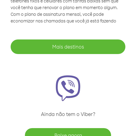
telefones fixos e celulares com tarifas baixas sem que
você tenha que renovar o plano em momento algum.
Com o plano de assinatura mensal, você pode
economizar nas chamadas que você já está fazendo
Mais destinos
Ainda não tem o Viber?
Baixe agora