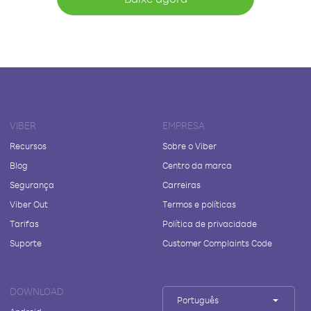
VIBER
EMPRESA
Recursos
Sobre o Viber
Blog
Centro da marca
Segurança
Carreiras
Viber Out
Termos e políticas
Tarifas
Política de privacidade
Suporte
Customer Complaints Code
DOWNLOAD
Português