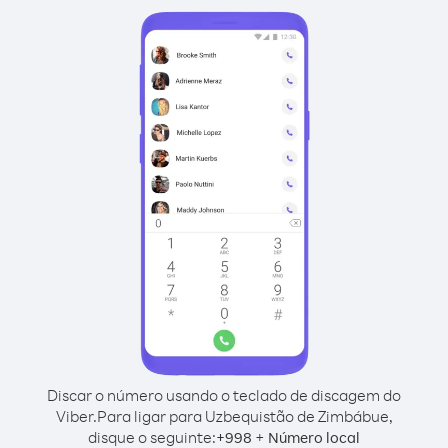
Discar o número usando o teclado de discagem do
Viber.
Para ligar para Uzbequistão de Zimbábue,
disque o seguinte:
+
+
998
Número local