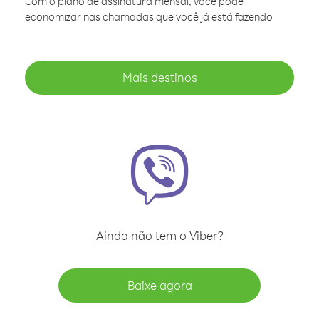
Com o plano de assinatura mensal, você pode
economizar nas chamadas que você já está fazendo
Mais destinos
Ainda não tem o Viber?
Baixe agora