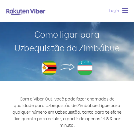
Login
Togg
navig
Como ligar para
Uzbequistão da Zimbábue
Com o Viber Out, você pode fazer chamadas de
qualidade para Uzbequistão de Zimbábue.
Ligue para
qualquer número em Uzbequistão, tanto para telefone
fixo quanto para celular, a partir de apenas 14.8 ¢ por
minuto.