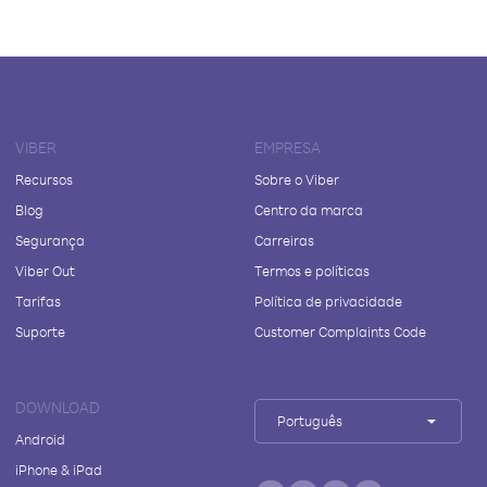
VIBER
EMPRESA
Recursos
Sobre o Viber
Blog
Centro da marca
Segurança
Carreiras
Viber Out
Termos e políticas
Tarifas
Política de privacidade
Suporte
Customer Complaints Code
DOWNLOAD
Português
Android
iPhone & iPad