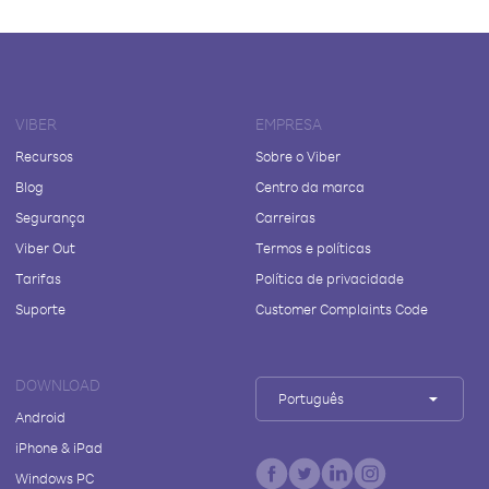
VIBER
EMPRESA
Recursos
Sobre o Viber
Blog
Centro da marca
Segurança
Carreiras
Viber Out
Termos e políticas
Tarifas
Política de privacidade
Suporte
Customer Complaints Code
DOWNLOAD
Português
Android
iPhone & iPad
Windows PC