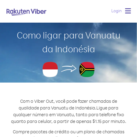
Login
Togg
navig
Como ligar para Vanuatu
da Indonésia
Com o Viber Out, você pode fazer chamadas de
qualidade para Vanuatu de Indonésia.
Ligue para
qualquer número em Vanuatu, tanto para telefone fixo
quanto para celular, a partir de apenas $1.15 por minuto.
Compre pacotes de crédito ou um plano de chamadas