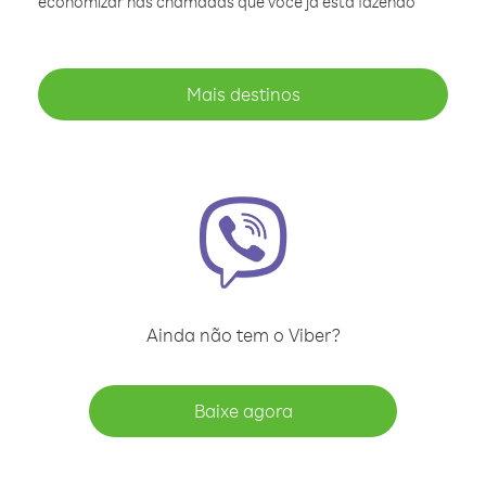
economizar nas chamadas que você já está fazendo
Mais destinos
Ainda não tem o Viber?
Baixe agora