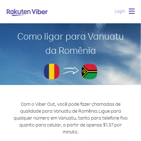
Login
Togg
navig
Como ligar para Vanuatu
da Romênia
Com o Viber Out, você pode fazer chamadas de
qualidade para Vanuatu de Romênia.
Ligue para
qualquer número em Vanuatu, tanto para telefone fixo
quanto para celular, a partir de apenas $1.37 por
minuto.