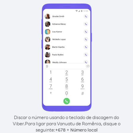
Discar o número usando o teclado de discagem do
Viber.
Para ligar para Vanuatu de Romênia, disque o
seguinte:
+
+
678
Número local