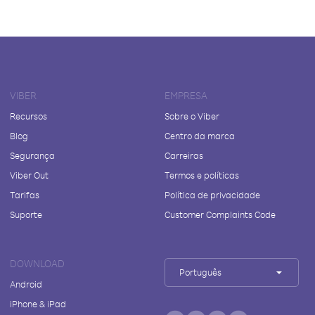
VIBER
EMPRESA
Recursos
Sobre o Viber
Blog
Centro da marca
Segurança
Carreiras
Viber Out
Termos e políticas
Tarifas
Política de privacidade
Suporte
Customer Complaints Code
DOWNLOAD
Português
Android
iPhone & iPad