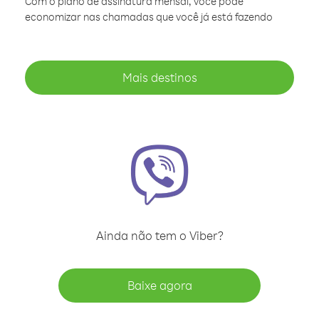
Com o plano de assinatura mensal, você pode
economizar nas chamadas que você já está fazendo
Mais destinos
Ainda não tem o Viber?
Baixe agora