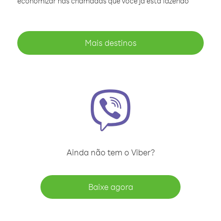
economizar nas chamadas que você já está fazendo
Mais destinos
Ainda não tem o Viber?
Baixe agora