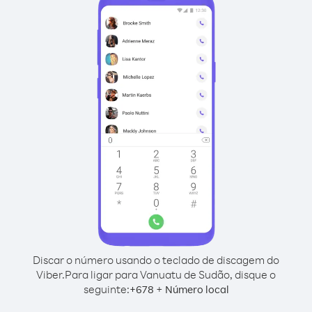
Discar o número usando o teclado de discagem do
Viber.
Para ligar para Vanuatu de Sudão, disque o
seguinte:
+
+
678
Número local