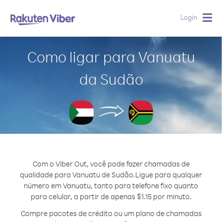
Login
Togg
navig
Como ligar para Vanuatu
da Sudão
Com o Viber Out, você pode fazer chamadas de
qualidade para Vanuatu de Sudão.
Ligue para qualquer
número em Vanuatu, tanto para telefone fixo quanto
para celular, a partir de apenas $1.15 por minuto.
Compre pacotes de crédito ou um plano de chamadas