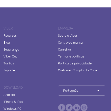
VIBER
EMPRESA
Recursos
Sobre o Viber
Blog
Centro da marca
Segurança
Carreiras
Viber Out
Termos e políticas
Tarifas
Política de privacidade
Suporte
Customer Complaints Code
DOWNLOAD
Português
Android
iPhone & iPad
Windows PC