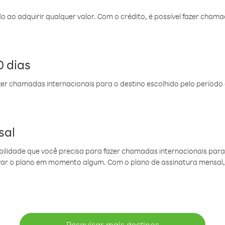
do ao adquirir qualquer valor. Com o crédito, é possível fazer ch
 dias
er chamadas internacionais para o destino escolhido pelo período 
sal
ibilidade que você precisa para fazer chamadas internacionais para 
ovar o plano em momento algum. Com o plano de assinatura mensal
Pesquisar mais destinos