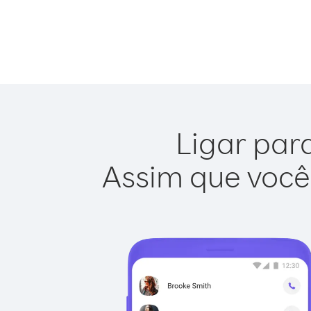
Ligar para
Assim que você 