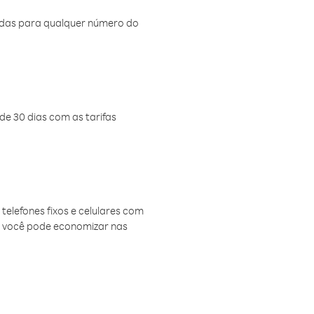
amadas para qualquer número do
de 30 dias com as tarifas
telefones fixos e celulares com
, você pode economizar nas