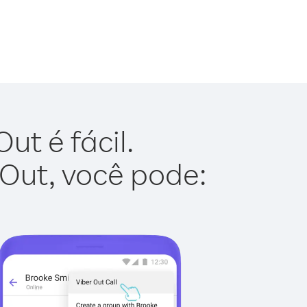
ut é fácil.
 Out, você pode: