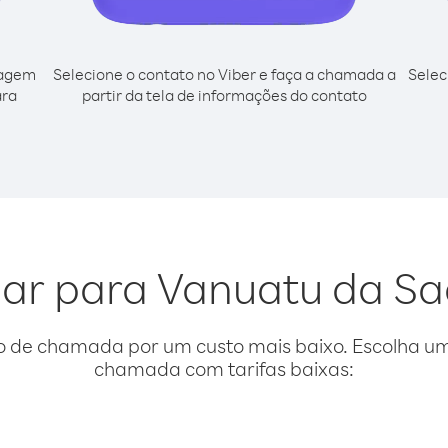
cagem
Selecione o contato no Viber e faça a chamada a
Selec
ara
partir da tela de informações do contato
igar para Vanuatu da Sa
o de chamada por um custo mais baixo. Escolha uma
chamada com tarifas baixas: