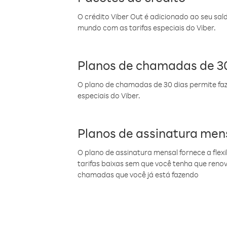
O crédito Viber Out é adicionado ao seu sal
mundo com as tarifas especiais do Viber.
Planos de chamadas de 30
O plano de chamadas de 30 dias permite faz
especiais do Viber.
Planos de assinatura men
O plano de assinatura mensal fornece a flex
tarifas baixas sem que você tenha que ren
chamadas que você já está fazendo