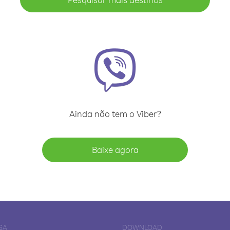
Ainda não tem o Viber?
Baixe agora
SA
DOWNLOAD