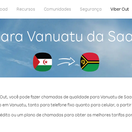
load
Recursos
Comunidades
Segurança
Viber Out
para Vanuatu da Saa
Out, você pode fazer chamadas de qualidade para Vanuatu de Saa
em Vanuatu, tanto para telefone fixo quanto para celular, a partir
dito ou um plano de chamadas para obter as melhores tarifas po