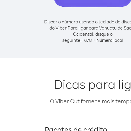
Discar o número usando o teclado de dis
do Viber.
Para ligar para Vanuatu de Sa
Ocidental, disque o
seguinte:
+
+
678
Número local
Dicas para l
O Viber Out fornece mais temp
Pacotes de crédito