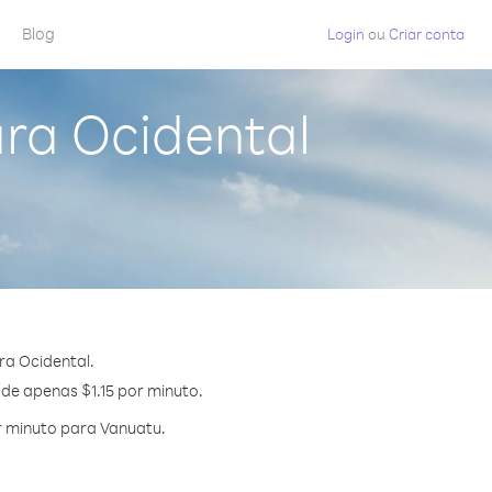
Blog
Login
ou
Criar conta
ra Ocidental
ra Ocidental.
 de apenas $1.15 por minuto.
r minuto para Vanuatu.