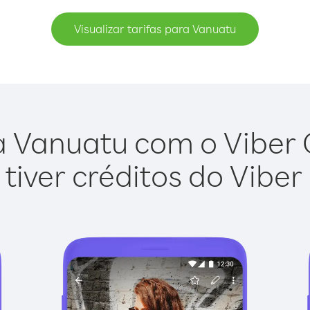
Visualizar tarifas para Vanuatu
 Vanuatu com o Viber O
tiver créditos do Viber