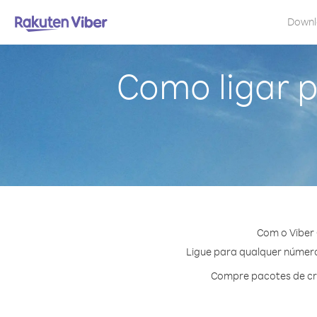
Down
Como ligar 
Com o Viber 
Ligue para qualquer número 
Compre pacotes de cré