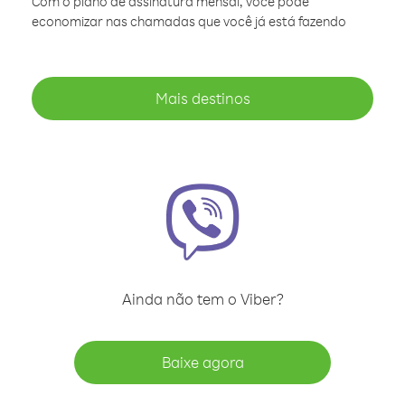
Com o plano de assinatura mensal, você pode
economizar nas chamadas que você já está fazendo
Mais destinos
Ainda não tem o Viber?
Baixe agora