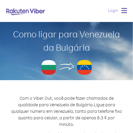
Login
Togg
navig
Como ligar para Venezuela
da Bulgária
Com o Viber Out, você pode fazer chamadas de
qualidade para Venezuela de Bulgária.
Ligue para
qualquer número em Venezuela, tanto para telefone fixo
quanto para celular, a partir de apenas 8.3 ¢ por
minuto.