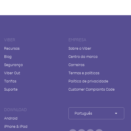
VIBER
EMPRESA
Recursos
Sobre o Viber
Blog
Centro da marca
Segurança
Carreiras
Viber Out
Termos e políticas
Tarifas
Política de privacidade
Suporte
Customer Complaints Code
DOWNLOAD
Português
Android
iPhone & iPad