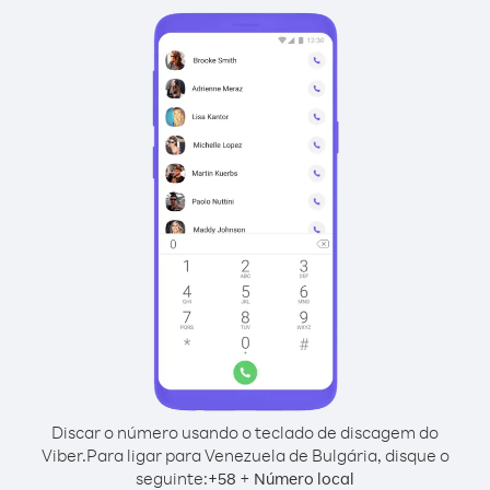
Discar o número usando o teclado de discagem do
Viber.
Para ligar para Venezuela de Bulgária, disque o
seguinte:
+
+
58
Número local