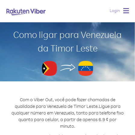
Login
Togg
navig
Como ligar para Venezuela
da Timor Leste
Com o Viber Out, você pode fazer chamadas de
qualidade para Venezuela de Timor Leste.
Ligue para
qualquer número em Venezuela, tanto para telefone fixo
quanto para celular, a partir de apenas 6.9 ¢ por
minuto.