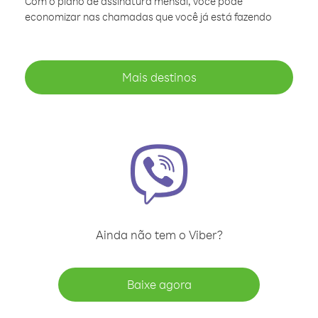
Com o plano de assinatura mensal, você pode
economizar nas chamadas que você já está fazendo
Mais destinos
Ainda não tem o Viber?
Baixe agora