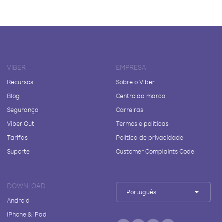
VIBER
EMPRESA
Recursos
Sobre o Viber
Blog
Centro da marca
Segurança
Carreiras
Viber Out
Termos e políticas
Tarifas
Política de privacidade
Suporte
Customer Complaints Code
DOWNLOAD
Português
Android
iPhone & iPad