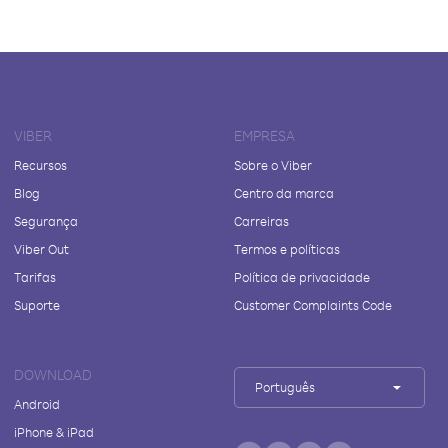
VIBER
EMPRESA
Recursos
Sobre o Viber
Blog
Centro da marca
Segurança
Carreiras
Viber Out
Termos e políticas
Tarifas
Política de privacidade
Suporte
Customer Complaints Code
DOWNLOAD
Português
Android
iPhone & iPad