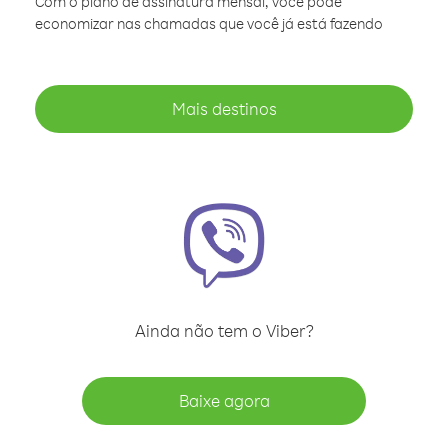
Com o plano de assinatura mensal, você pode
economizar nas chamadas que você já está fazendo
Mais destinos
Ainda não tem o Viber?
Baixe agora