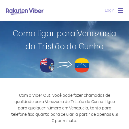
Login
Togg
navig
Como ligar para Venezuela
da Tristão da Cunha
Com o Viber Out, você pode fazer chamadas de
qualidade para Venezuela de Tristão da Cunha.
Ligue
para qualquer número em Venezuela, tanto para
telefone fixo quanto para celular, a partir de apenas 6.9
¢ por minuto.