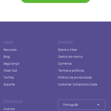
VIBER
EMPRESA
Recursos
Sobre o Viber
Blog
Centro da marca
Segurança
Carreiras
Viber Out
Termos e políticas
Tarifas
Política de privacidade
Suporte
Customer Complaints Code
DOWNLOAD
Português
Android