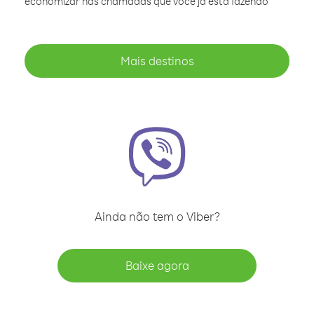
economizar nas chamadas que você já está fazendo
Mais destinos
Ainda não tem o Viber?
Baixe agora