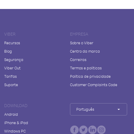
VIBER
EMPRESA
Recursos
Sobre o Viber
Blog
Centro da marca
Segurança
Carreiras
Viber Out
Termos e políticas
Tarifas
Política de privacidade
Suporte
Customer Complaints Code
DOWNLOAD
Português
Android
iPhone & iPad
Windows PC