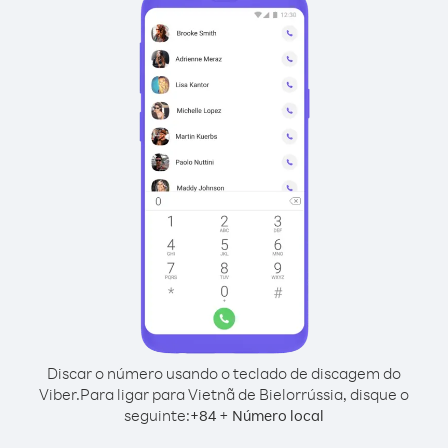
Discar o número usando o teclado de discagem do
Viber.
Para ligar para Vietnã de Bielorrússia, disque o
seguinte:
+
+
84
Número local