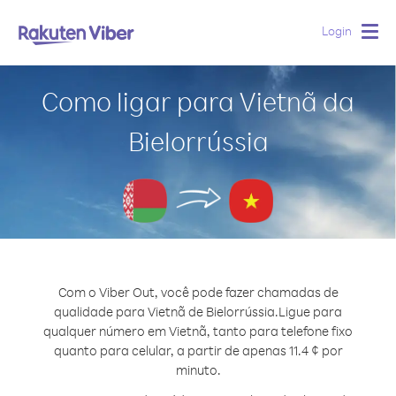
Login
Togg
navig
Como ligar para Vietnã da
Bielorrússia
Com o Viber Out, você pode fazer chamadas de
qualidade para Vietnã de Bielorrússia.
Ligue para
qualquer número em Vietnã, tanto para telefone fixo
quanto para celular, a partir de apenas 11.4 ¢ por
minuto.