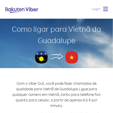
Login
Togg
navig
Como ligar para Vietnã da
Guadalupe
Com o Viber Out, você pode fazer chamadas de
qualidade para Vietnã de Guadalupe.
Ligue para
qualquer número em Vietnã, tanto para telefone fixo
quanto para celular, a partir de apenas 9.5 ¢ por
minuto.