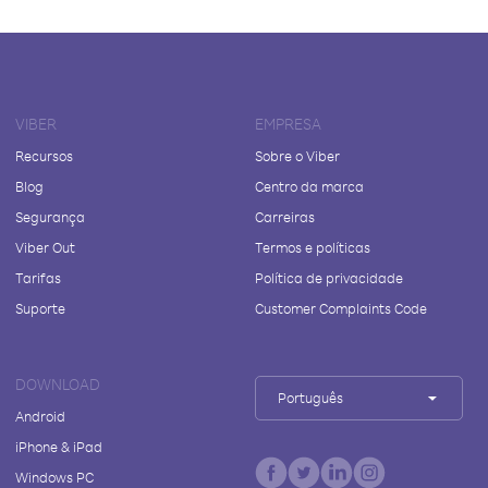
VIBER
EMPRESA
Recursos
Sobre o Viber
Blog
Centro da marca
Segurança
Carreiras
Viber Out
Termos e políticas
Tarifas
Política de privacidade
Suporte
Customer Complaints Code
DOWNLOAD
Português
Android
iPhone & iPad
Windows PC