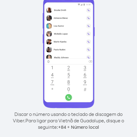
Discar o número usando o teclado de discagem do
Viber.
Para ligar para Vietnã de Guadalupe, disque o
seguinte:
+
+
84
Número local