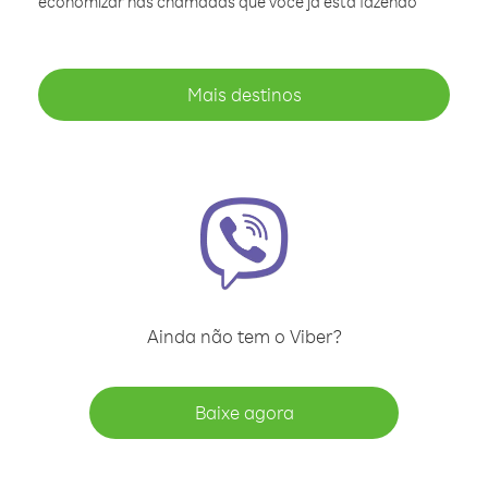
economizar nas chamadas que você já está fazendo
Mais destinos
Ainda não tem o Viber?
Baixe agora