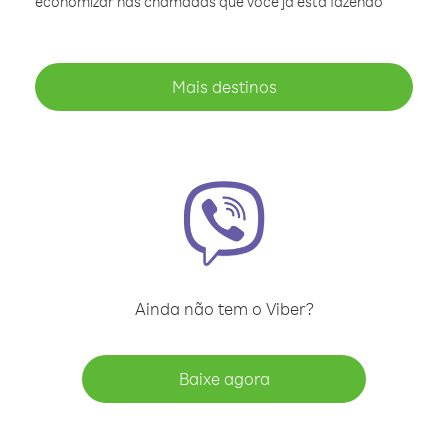
economizar nas chamadas que você já está fazendo
Mais destinos
Ainda não tem o Viber?
Baixe agora