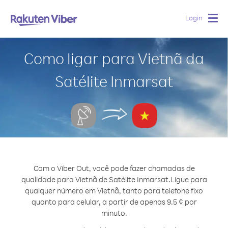
Login
Togg
navig
Como ligar para Vietnã da
Satélite Inmarsat
Com o Viber Out, você pode fazer chamadas de
qualidade para Vietnã de Satélite Inmarsat.
Ligue para
qualquer número em Vietnã, tanto para telefone fixo
quanto para celular, a partir de apenas 9.5 ¢ por
minuto.