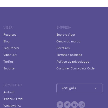
VIBER
EMPRESA
Recursos
Sobre o Viber
Blog
Centro da marca
Segurança
Carreiras
Viber Out
Termos e políticas
Tarifas
Política de privacidade
Suporte
Customer Complaints Code
DOWNLOAD
Português
Android
iPhone & iPad
Windows PC