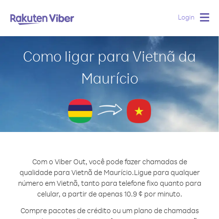
Login
Togg
navig
Como ligar para Vietnã da
Maurício
Com o Viber Out, você pode fazer chamadas de
qualidade para Vietnã de Maurício.
Ligue para qualquer
número em Vietnã, tanto para telefone fixo quanto para
celular, a partir de apenas 10.9 ¢ por minuto.
Compre pacotes de crédito ou um plano de chamadas