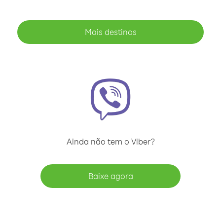
Mais destinos
Ainda não tem o Viber?
Baixe agora