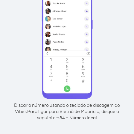
Discar o número usando o teclado de discagem do
Viber.
Para ligar para Vietnã de Maurício, disque o
seguinte:
+
+
84
Número local