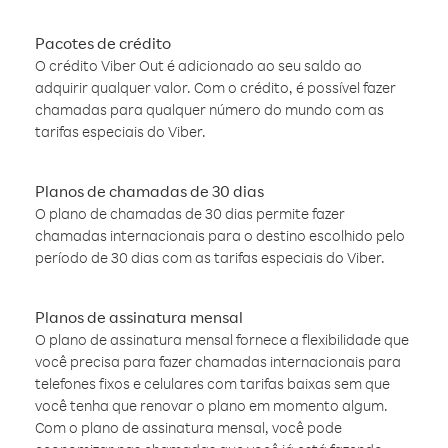
Pacotes de crédito
O crédito Viber Out é adicionado ao seu saldo ao
adquirir qualquer valor. Com o crédito, é possível fazer
chamadas para qualquer número do mundo com as
tarifas especiais do Viber.
Planos de chamadas de 30 dias
O plano de chamadas de 30 dias permite fazer
chamadas internacionais para o destino escolhido pelo
período de 30 dias com as tarifas especiais do Viber.
Planos de assinatura mensal
O plano de assinatura mensal fornece a flexibilidade que
você precisa para fazer chamadas internacionais para
telefones fixos e celulares com tarifas baixas sem que
você tenha que renovar o plano em momento algum.
Com o plano de assinatura mensal, você pode