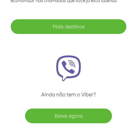
economizar nas chamadas que você já está fazendo
Mais destinos
Ainda não tem o Viber?
Baixe agora