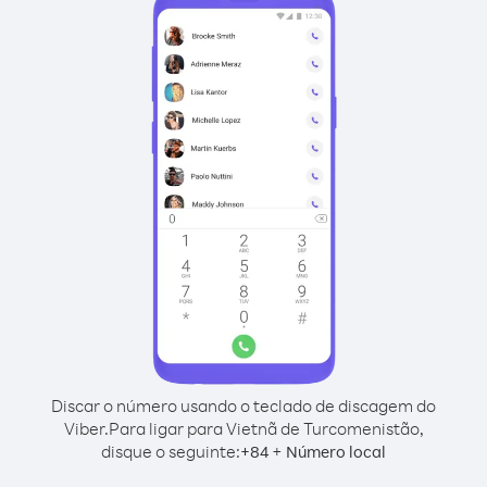
Discar o número usando o teclado de discagem do
Viber.
Para ligar para Vietnã de Turcomenistão,
disque o seguinte:
+
+
84
Número local