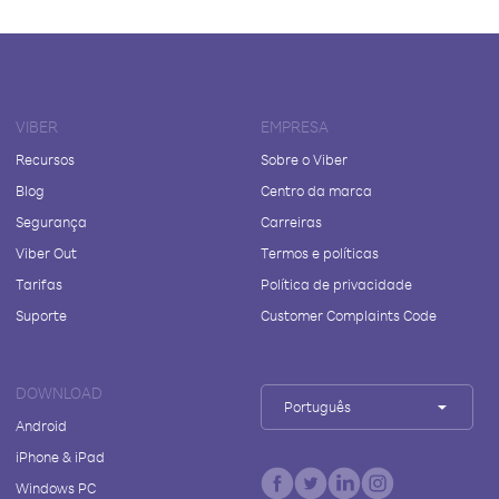
VIBER
EMPRESA
Recursos
Sobre o Viber
Blog
Centro da marca
Segurança
Carreiras
Viber Out
Termos e políticas
Tarifas
Política de privacidade
Suporte
Customer Complaints Code
DOWNLOAD
Português
Android
iPhone & iPad
Windows PC