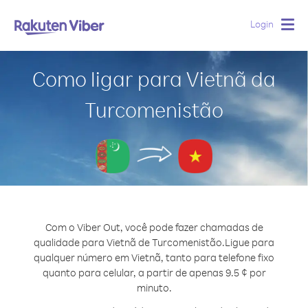
Login
Togg
navig
Como ligar para Vietnã da
Turcomenistão
Com o Viber Out, você pode fazer chamadas de
qualidade para Vietnã de Turcomenistão.
Ligue para
qualquer número em Vietnã, tanto para telefone fixo
quanto para celular, a partir de apenas 9.5 ¢ por
minuto.