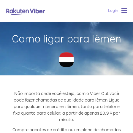
Login
Togg
navig
Como ligar para Iêmen
Não importa onde você esteja, com o Viber Out você
pode fazer chamadas de qualidade para Iêmen.
Ligue
para qualquer número em Iêmen, tanto para telefone
fixo quanto para celular, a partir de apenas 20.9 ¢ por
minuto.
Compre pacotes de crédito ou um plano de chamadas