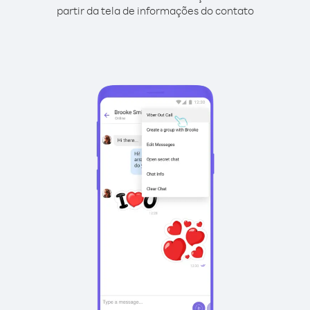
partir da tela de informações do contato