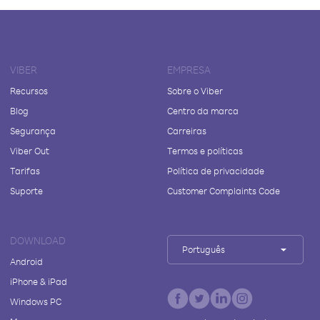
VIBER
EMPRESA
Recursos
Sobre o Viber
Blog
Centro da marca
Segurança
Carreiras
Viber Out
Termos e políticas
Tarifas
Política de privacidade
Suporte
Customer Complaints Code
DOWNLOAD
Português
Android
iPhone & iPad
Windows PC