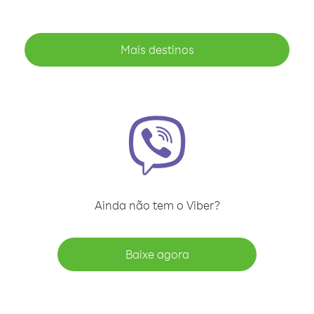
Mais destinos
Ainda não tem o Viber?
Baixe agora