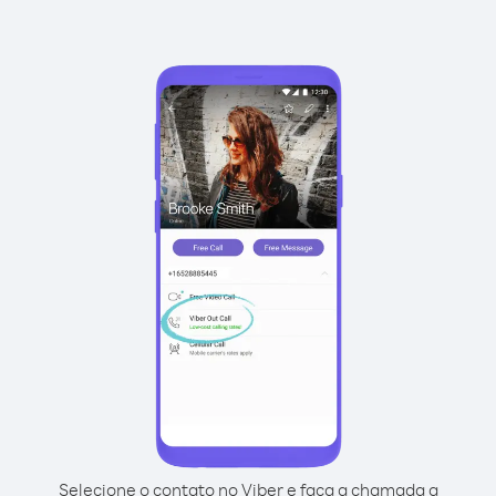
Selecione o contato no Viber e faça a chamada a