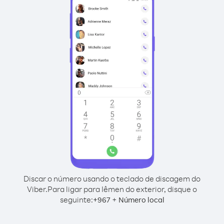
Discar o número usando o teclado de discagem do
Viber.
Para ligar para Iêmen do exterior, disque o
seguinte:
+
+
967
Número local