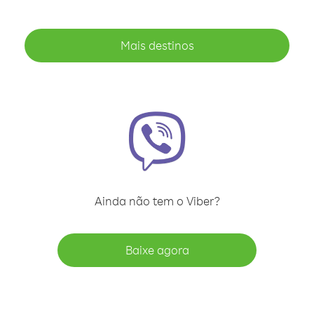
Mais destinos
Ainda não tem o Viber?
Baixe agora