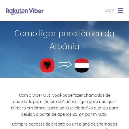
Login
Togg
navig
Como ligar para Iêmen da
Albânia
Com o Viber Out, você pode fazer chamadas de
qualidade para Iêmen de Albânia.
Ligue para qualquer
número em Iêmen, tanto para telefone fixo quanto para
celular, a partir de apenas 20.9 ¢ por minuto.
Compre pacotes de crédito ou um plano de chamadas