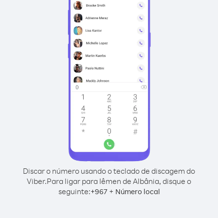
Discar o número usando o teclado de discagem do
Viber.
Para ligar para Iêmen de Albânia, disque o
seguinte:
+
+
967
Número local