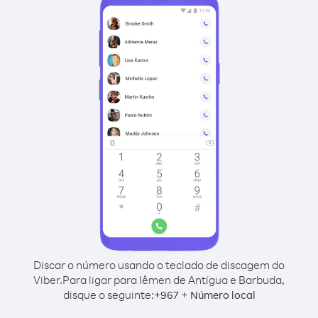
Discar o número usando o teclado de discagem do
Viber.
Para ligar para Iêmen de Antígua e Barbuda,
disque o seguinte:
+
+
967
Número local