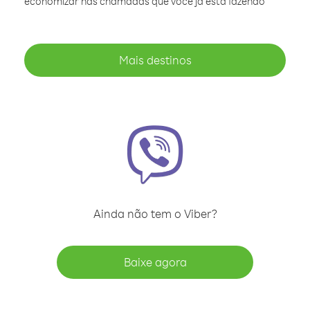
economizar nas chamadas que você já está fazendo
Mais destinos
Ainda não tem o Viber?
Baixe agora