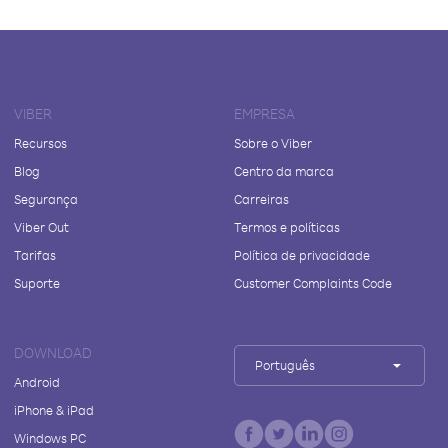
VIBER
EMPRESA
Recursos
Sobre o Viber
Blog
Centro da marca
Segurança
Carreiras
Viber Out
Termos e políticas
Tarifas
Política de privacidade
Suporte
Customer Complaints Code
DOWNLOAD
Português
Android
iPhone & iPad
Windows PC