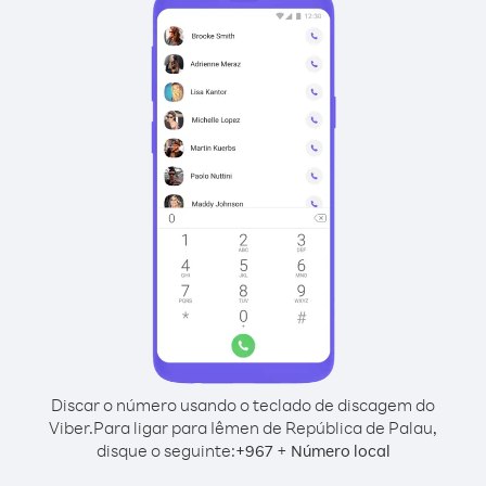
Discar o número usando o teclado de discagem do
Viber.
Para ligar para Iêmen de República de Palau,
disque o seguinte:
+
+
967
Número local