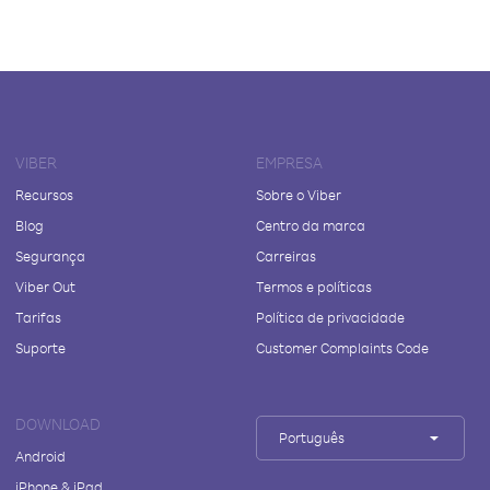
VIBER
EMPRESA
Recursos
Sobre o Viber
Blog
Centro da marca
Segurança
Carreiras
Viber Out
Termos e políticas
Tarifas
Política de privacidade
Suporte
Customer Complaints Code
DOWNLOAD
Português
Android
iPhone & iPad