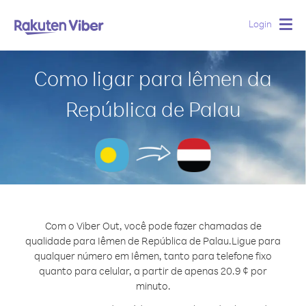
Login
Togg
navig
Como ligar para Iêmen da
República de Palau
Com o Viber Out, você pode fazer chamadas de
qualidade para Iêmen de República de Palau.
Ligue para
qualquer número em Iêmen, tanto para telefone fixo
quanto para celular, a partir de apenas 20.9 ¢ por
minuto.