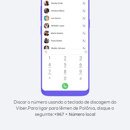
Discar o número usando o teclado de discagem do
Viber.
Para ligar para Iêmen de Polônia, disque o
seguinte:
+
+
967
Número local