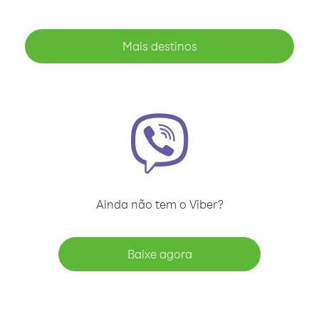
Mais destinos
Ainda não tem o Viber?
Baixe agora