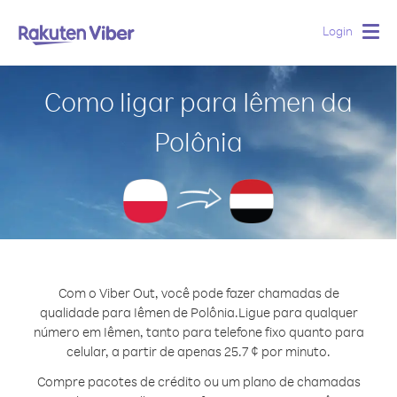
Login
Togg
navig
Como ligar para Iêmen da
Polônia
Com o Viber Out, você pode fazer chamadas de
qualidade para Iêmen de Polônia.
Ligue para qualquer
número em Iêmen, tanto para telefone fixo quanto para
celular, a partir de apenas 25.7 ¢ por minuto.
Compre pacotes de crédito ou um plano de chamadas