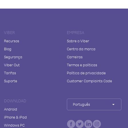
VIBER
EMPRESA
Recursos
Sobre o Viber
Blog
Centro da marca
Segurança
Carreiras
Viber Out
Termos e políticas
Tarifas
Política de privacidade
Suporte
Customer Complaints Code
DOWNLOAD
Português
Android
iPhone & iPad
Windows PC