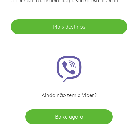
economizar nas chamadas que você já está fazendo
Mais destinos
Ainda não tem o Viber?
Baixe agora