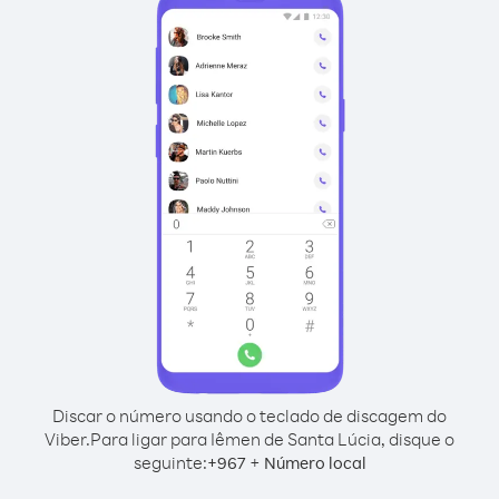
Discar o número usando o teclado de discagem do
Viber.
Para ligar para Iêmen de Santa Lúcia, disque o
seguinte:
+
+
967
Número local