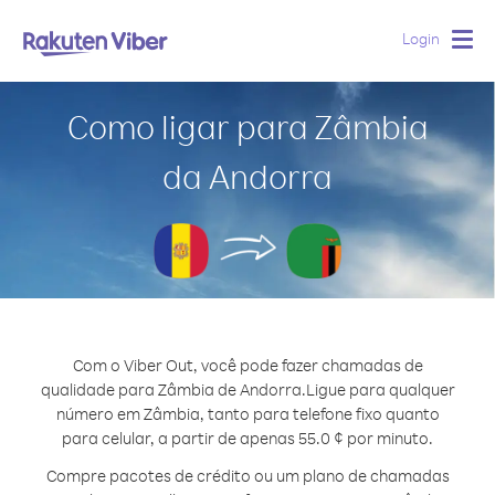
Login
Togg
navig
Como ligar para Zâmbia
da Andorra
Com o Viber Out, você pode fazer chamadas de
qualidade para Zâmbia de Andorra.
Ligue para qualquer
número em Zâmbia, tanto para telefone fixo quanto
para celular, a partir de apenas 55.0 ¢ por minuto.
Compre pacotes de crédito ou um plano de chamadas