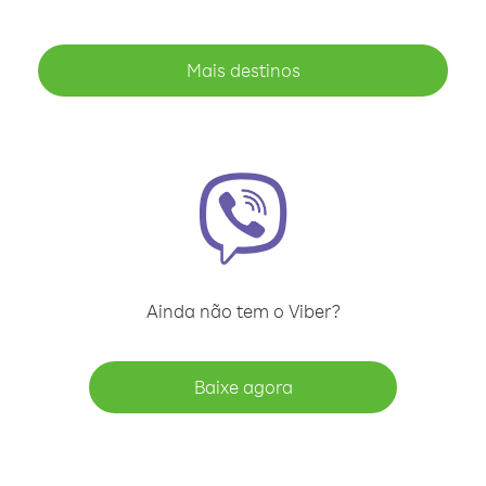
Mais destinos
Ainda não tem o Viber?
Baixe agora