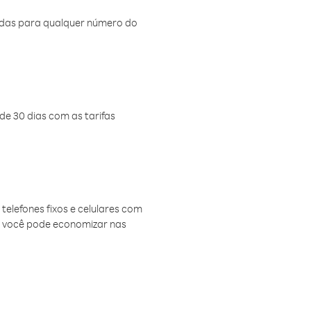
amadas para qualquer número do
de 30 dias com as tarifas
telefones fixos e celulares com
, você pode economizar nas