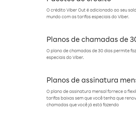
O crédito Viber Out é adicionado ao seu sal
mundo com as tarifas especiais do Viber.
Planos de chamadas de 30
O plano de chamadas de 30 dias permite faz
especiais do Viber.
Planos de assinatura men
O plano de assinatura mensal fornece a flex
tarifas baixas sem que você tenha que ren
chamadas que você já está fazendo