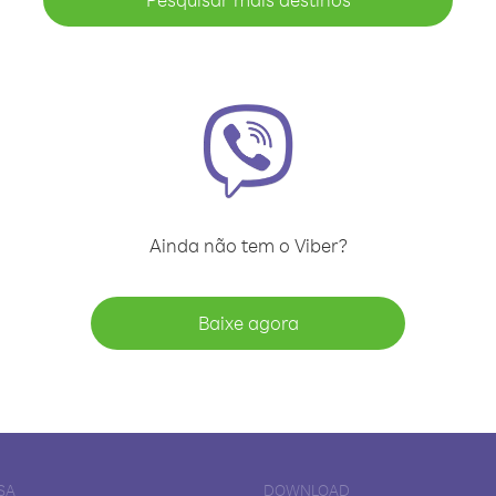
Ainda não tem o Viber?
Baixe agora
SA
DOWNLOAD