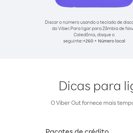
Discar o número usando o teclado de dis
do Viber.
Para ligar para Zâmbia de No
Caledônia, disque o
seguinte:
+
+
260
Número local
Dicas para l
O Viber Out fornece mais temp
Pacotes de crédito