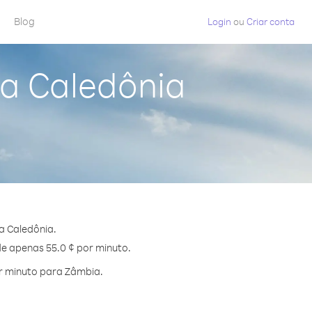
Blog
Login
ou
Criar conta
a Caledônia
a Caledônia.
de apenas 55.0 ¢ por minuto.
r minuto para Zâmbia.