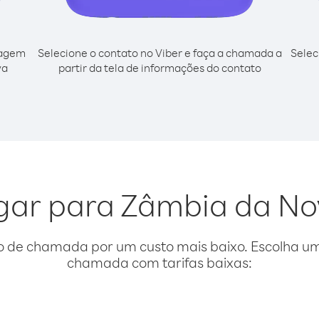
cagem
Selecione o contato no Viber e faça a chamada a
Selec
va
partir da tela de informações do contato
igar para Zâmbia da N
o de chamada por um custo mais baixo. Escolha uma
chamada com tarifas baixas: