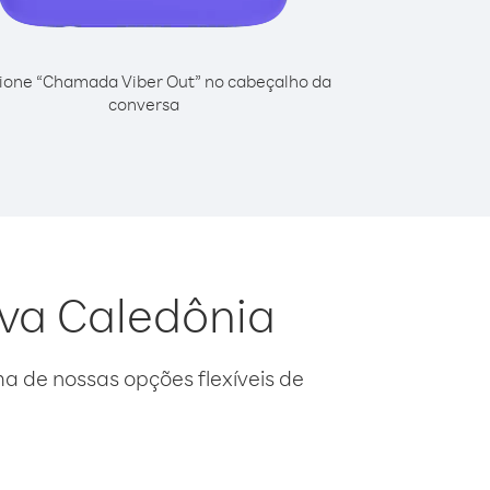
ione “Chamada Viber Out” no cabeçalho da
conversa
ova Caledônia
 de nossas opções flexíveis de