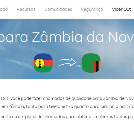
load
Recursos
Comunidades
Segurança
Viber Out
 para Zâmbia da Nov
 Out, você pode fazer chamadas de qualidade para Zâmbia de Nov
em Zâmbia, tanto para telefone fixo quanto para celular, a partir 
édito ou um plano de chamadas para obter as melhores tarifas po