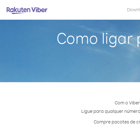
Down
Como ligar
Com o Viber
Ligue para qualquer número 
Compre pacotes de cr