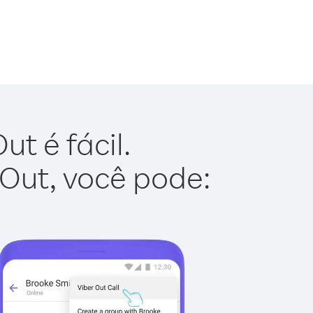
t é fácil.
 Out, você pode: