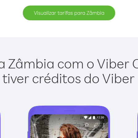
Visualizar tarifas para Zâmbia
a Zâmbia com o Viber Ou
tiver créditos do Viber