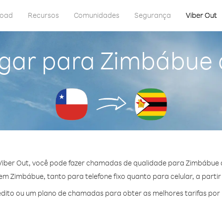
load
Recursos
Comunidades
Segurança
Viber Out
gar para Zimbábue 
iber Out, você pode fazer chamadas de qualidade para Zimbábue d
m Zimbábue, tanto para telefone fixo quanto para celular, a partir
dito ou um plano de chamadas para obter as melhores tarifas por