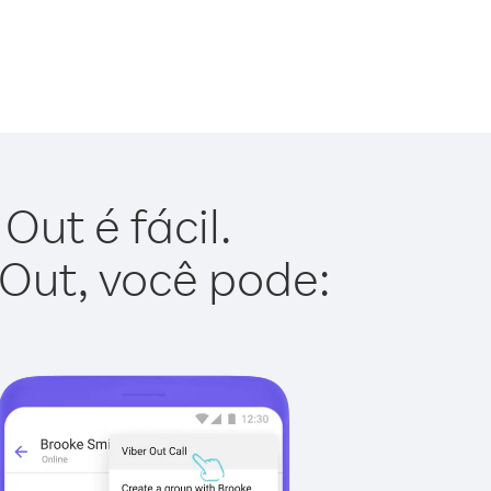
ut é fácil.
 Out, você pode: