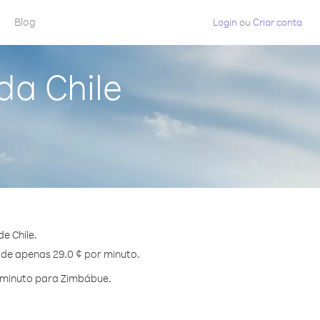
Blog
Login
ou
Criar conta
da Chile
e Chile.
 de apenas 29.0 ¢ por minuto.
 minuto para Zimbábue.