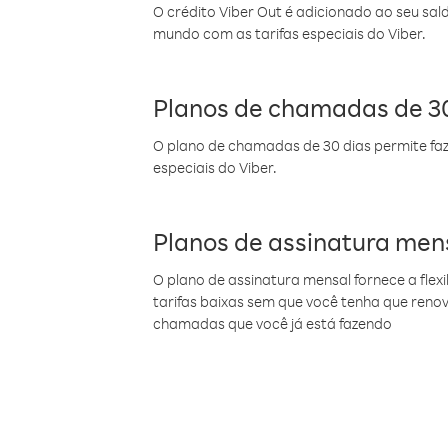
O crédito Viber Out é adicionado ao seu sal
mundo com as tarifas especiais do Viber.
Planos de chamadas de 30
O plano de chamadas de 30 dias permite faz
especiais do Viber.
Planos de assinatura men
O plano de assinatura mensal fornece a flex
tarifas baixas sem que você tenha que ren
chamadas que você já está fazendo