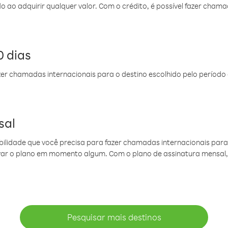
do ao adquirir qualquer valor. Com o crédito, é possível fazer ch
 dias
er chamadas internacionais para o destino escolhido pelo período 
sal
ibilidade que você precisa para fazer chamadas internacionais para 
ovar o plano em momento algum. Com o plano de assinatura mensal
Pesquisar mais destinos