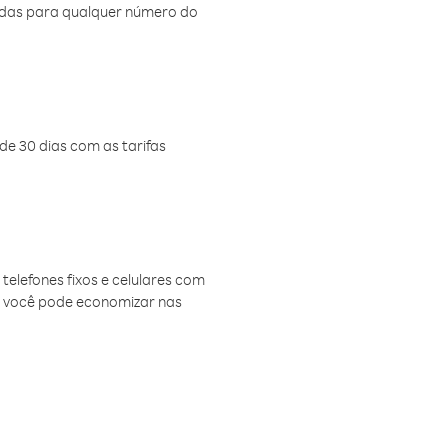
amadas para qualquer número do
de 30 dias com as tarifas
telefones fixos e celulares com
, você pode economizar nas