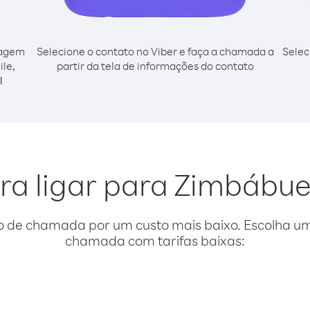
cagem
Selecione o contato no Viber e faça a chamada a
Selec
ile,
partir da tela de informações do contato
l
ra ligar para Zimbábue
o de chamada por um custo mais baixo. Escolha uma
chamada com tarifas baixas: