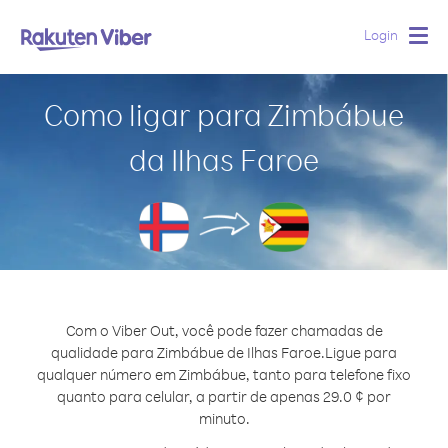
Login
Togg
navig
Como ligar para Zimbábue
da Ilhas Faroe
Com o Viber Out, você pode fazer chamadas de
qualidade para Zimbábue de Ilhas Faroe.
Ligue para
qualquer número em Zimbábue, tanto para telefone fixo
quanto para celular, a partir de apenas 29.0 ¢ por
minuto.