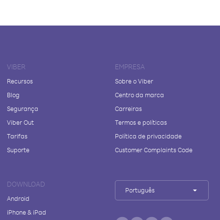
VIBER
EMPRESA
Recursos
Sobre o Viber
Blog
Centro da marca
Segurança
Carreiras
Viber Out
Termos e políticas
Tarifas
Política de privacidade
Suporte
Customer Complaints Code
DOWNLOAD
Português
Android
iPhone & iPad