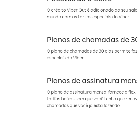
O crédito Viber Out é adicionado ao seu sal
mundo com as tarifas especiais do Viber.
Planos de chamadas de 30
O plano de chamadas de 30 dias permite faz
especiais do Viber.
Planos de assinatura men
O plano de assinatura mensal fornece a flex
tarifas baixas sem que você tenha que ren
chamadas que você já está fazendo