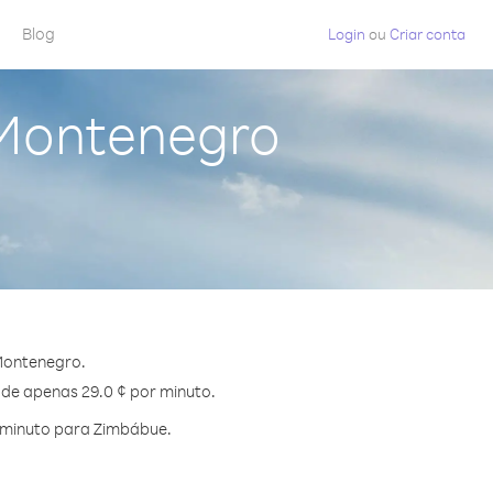
Blog
Login
ou
Criar conta
 Montenegro
Montenegro.
 de apenas 29.0 ¢ por minuto.
 minuto para Zimbábue.