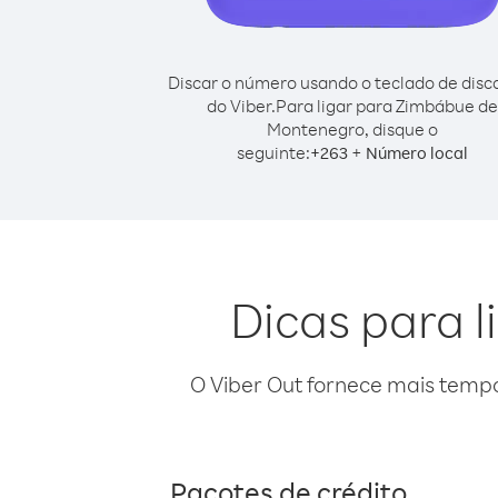
Discar o número usando o teclado de dis
do Viber.
Para ligar para Zimbábue de
Montenegro, disque o
seguinte:
+
+
263
Número local
Dicas para 
O Viber Out fornece mais temp
Pacotes de crédito