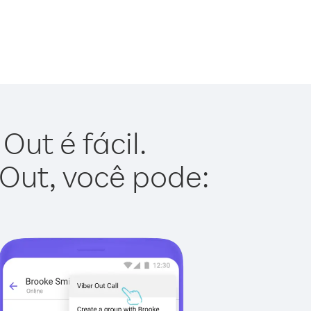
ut é fácil.
 Out, você pode: