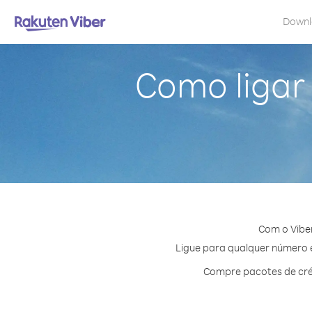
Down
Como ligar
Com o Vibe
Ligue para qualquer número e
Compre pacotes de cré