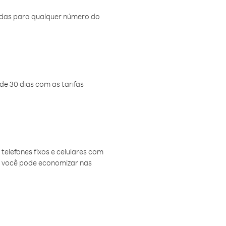
amadas para qualquer número do
de 30 dias com as tarifas
telefones fixos e celulares com
, você pode economizar nas