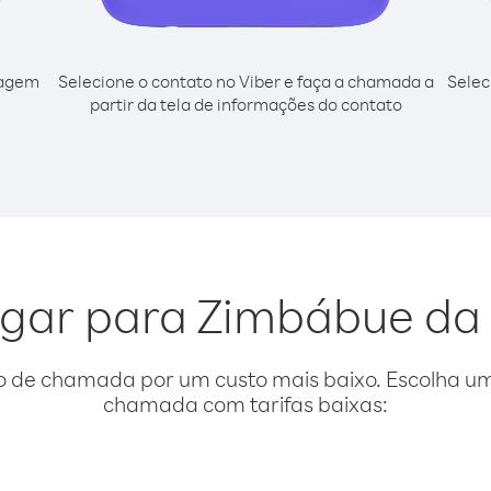
cagem
Selecione o contato no Viber e faça a chamada a
Selec
partir da tela de informações do contato
ligar para Zimbábue d
o de chamada por um custo mais baixo. Escolha uma
chamada com tarifas baixas: