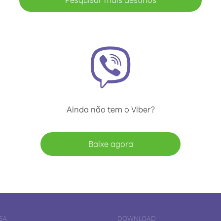
Ainda não tem o Viber?
Baixe agora
SA
DOWNLOAD