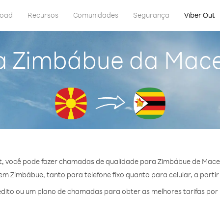
load
Recursos
Comunidades
Segurança
Viber Out
a Zimbábue da Mac
t, você pode fazer chamadas de qualidade para Zimbábue de Mace
m Zimbábue, tanto para telefone fixo quanto para celular, a partir
dito ou um plano de chamadas para obter as melhores tarifas por