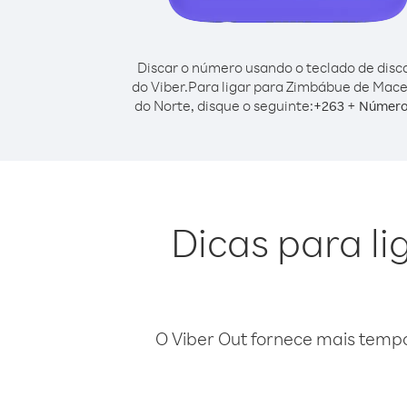
Discar o número usando o teclado de dis
do Viber.
Para ligar para Zimbábue de Mac
do Norte, disque o seguinte:
+
+
263
Número
Dicas para l
O Viber Out fornece mais temp