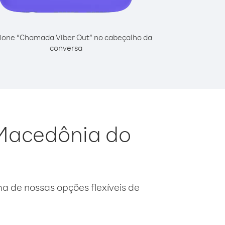
ione “Chamada Viber Out” no cabeçalho da
conversa
 Macedônia do
 de nossas opções flexíveis de