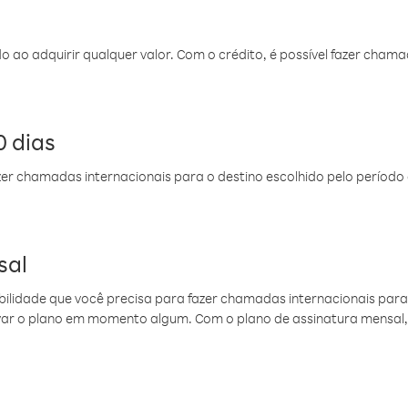
do ao adquirir qualquer valor. Com o crédito, é possível fazer ch
 dias
er chamadas internacionais para o destino escolhido pelo período 
sal
ibilidade que você precisa para fazer chamadas internacionais para 
ovar o plano em momento algum. Com o plano de assinatura mensal