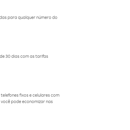
amadas para qualquer número do
de 30 dias com as tarifas
telefones fixos e celulares com
, você pode economizar nas