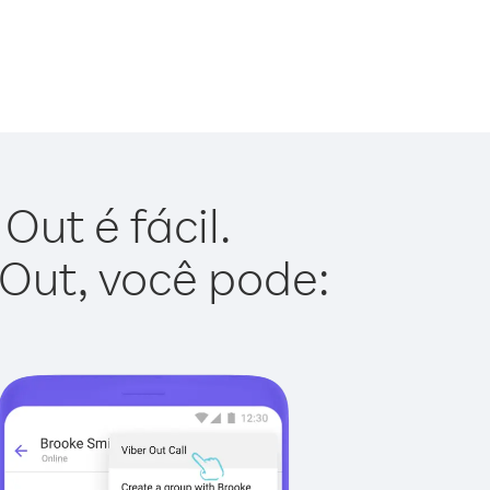
ut é fácil.
 Out, você pode: