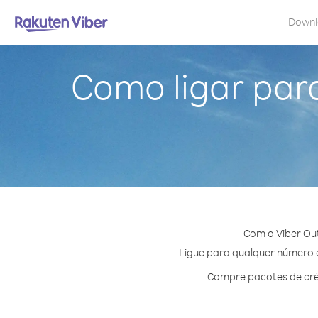
Down
Como ligar par
Com o Viber Ou
Ligue para qualquer número e
Compre pacotes de cré