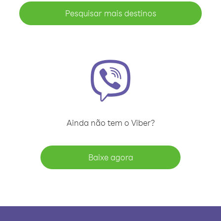
Pesquisar mais destinos
Ainda não tem o Viber?
Baixe agora