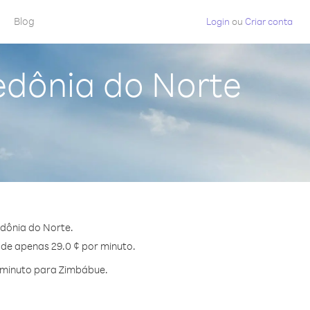
Blog
Login
ou
Criar conta
edônia do Norte
dônia do Norte.
 de apenas 29.0 ¢ por minuto.
 minuto para Zimbábue.