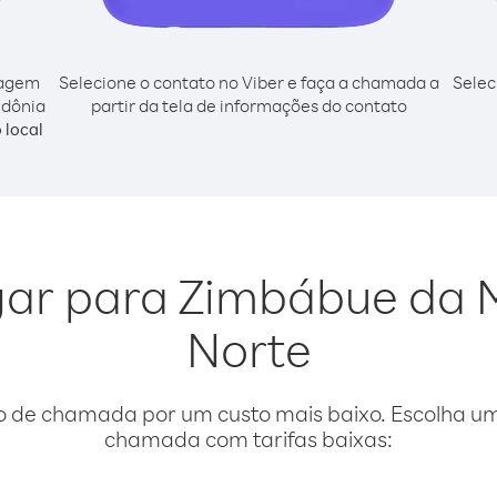
cagem
Selecione o contato no Viber e faça a chamada a
Selec
edônia
partir da tela de informações do contato
 local
igar para Zimbábue da
Norte
o de chamada por um custo mais baixo. Escolha uma
chamada com tarifas baixas: