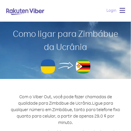
Login
Togg
navig
Como ligar para Zimbábue
da Ucrânia
Com o Viber Out, você pode fazer chamadas de
qualidade para Zimbábue de Ucrânia.
Ligue para
qualquer número em Zimbábue, tanto para telefone fixo
quanto para celular, a partir de apenas 29.0 ¢ por
minuto.