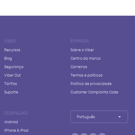
VIBER
EMPRESA
Recursos
Sobre o Viber
Blog
Centro da marca
Segurança
Carreiras
Viber Out
Termos e políticas
Tarifas
Política de privacidade
Suporte
Customer Complaints Code
DOWNLOAD
Português
Android
iPhone & iPad