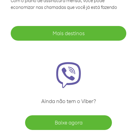
Com o plano de assinatura mensal, você pode
economizar nas chamadas que você já está fazendo
Mais destinos
Ainda não tem o Viber?
Baixe agora