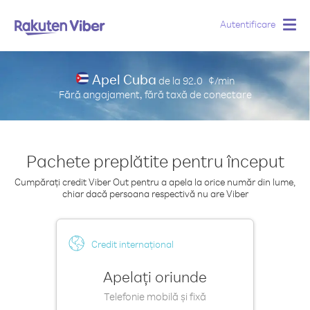
Autentificare
Togg
navig
Apel Cuba
de la
92.0
¢/min
Fără angajament, fără taxă de conectare
Pachete preplătite pentru început
Cumpărați credit Viber Out pentru a apela la orice număr din lume,
chiar dacă persoana respectivă nu are Viber
Credit internațional
Apelați oriunde
Telefonie mobilă și fixă