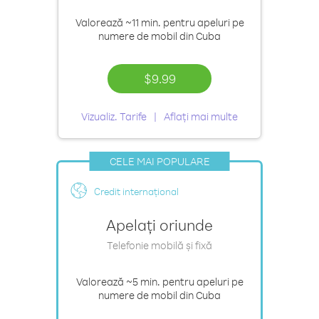
Valorează
~11 min.
pentru apeluri pe
numere de mobil din Cuba
$9.99
Vizualiz. Tarife
Aflați mai multe
CELE MAI POPULARE
Credit internațional
Apelați oriunde
Telefonie mobilă și fixă
Valorează
~5 min.
pentru apeluri pe
numere de mobil din Cuba