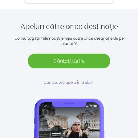
Apeluri către orice destinație
Consultați tarifele noastre mici către orice destinație de pe
planetă!
Căutați tarife
Cum puteți apela în Gabon