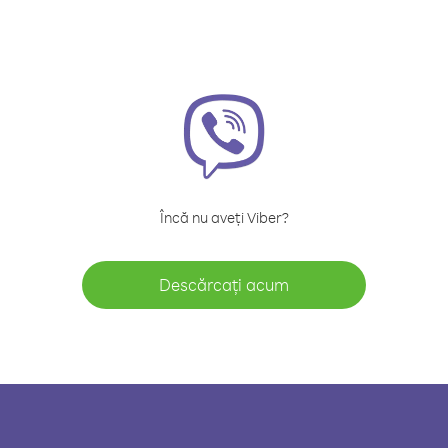
Încă nu aveți Viber?
Descărcați acum