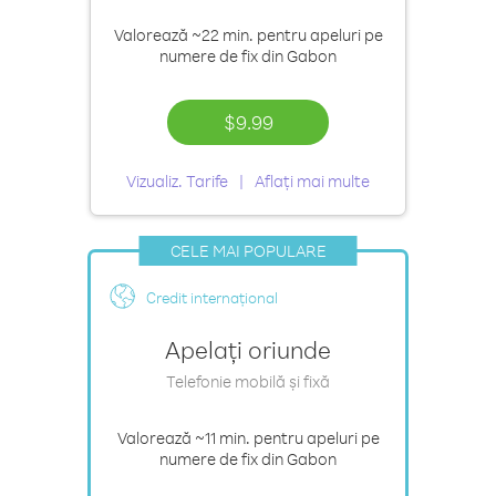
Valorează
~22 min.
pentru apeluri pe
numere de fix din Gabon
$9.99
Vizualiz. Tarife
Aflați mai multe
CELE MAI POPULARE
Credit internațional
Apelați oriunde
Telefonie mobilă și fixă
Valorează
~11 min.
pentru apeluri pe
numere de fix din Gabon