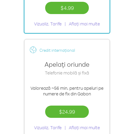
$4.99
Vizualiz. Tarife
Aflați mai multe
Credit internațional
Apelați oriunde
Telefonie mobilă și fixă
Valorează
~56 min.
pentru apeluri pe
numere de fix din Gabon
$24.99
Vizualiz. Tarife
Aflați mai multe