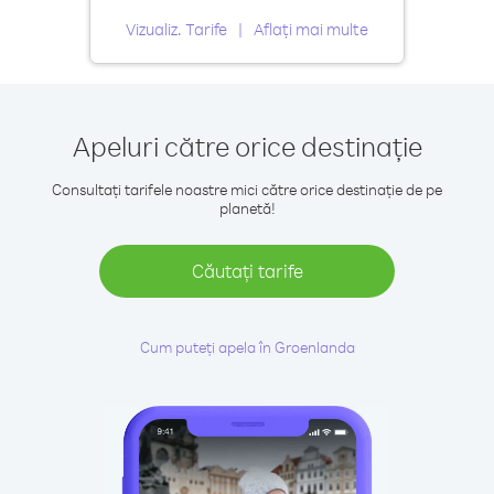
Vizualiz. Tarife
Aflați mai multe
Apeluri către orice destinație
Consultați tarifele noastre mici către orice destinație de pe
planetă!
Căutați tarife
Cum puteți apela în Groenlanda