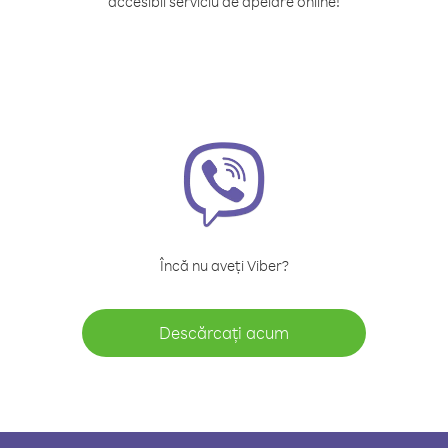
accesibil serviciu de apelare online!
Încă nu aveți Viber?
Descărcați acum