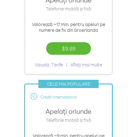
Telefonie mobilă și fixă
Valorează
~17 min.
pentru apeluri pe
numere de fix din Groenlanda
$9.99
Vizualiz. Tarife
Aflați mai multe
CELE MAI POPULARE
Credit internațional
Apelați oriunde
Telefonie mobilă și fixă
Valorează
~9 min.
pentru apeluri pe