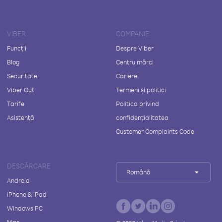
VIBER
COMPANIE
Funcții
Despre Viber
Blog
Centru mărci
Securitate
Cariere
Viber Out
Termeni și politici
Tarife
Politica privind
Asistență
confidențialitatea
Customer Complaints Code
DESCĂRCARE
Română
Android
iPhone & iPad
Windows PC