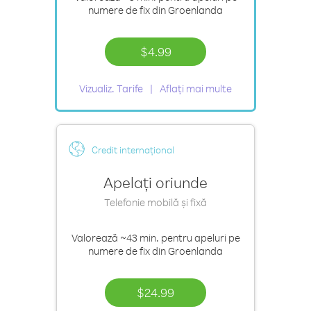
numere de fix din Groenlanda
$4.99
Vizualiz. Tarife
Aflați mai multe
Credit internațional
Apelați oriunde
Telefonie mobilă și fixă
Valorează
~43 min.
pentru apeluri pe
numere de fix din Groenlanda
$24.99