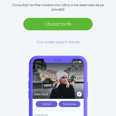
Consultați tarifele noastre mici către orice destinație de pe
planetă!
Căutați tarife
Cum puteți apela în Irlanda