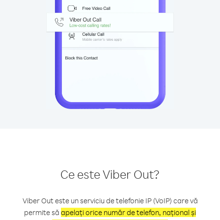
Ce este Viber Out?
Viber Out este un serviciu de telefonie IP (VoIP) care vă
permite să
apelați orice număr de telefon, național și