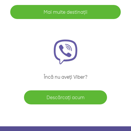
Mai multe destinații
Încă nu aveți Viber?
Descărcați acum