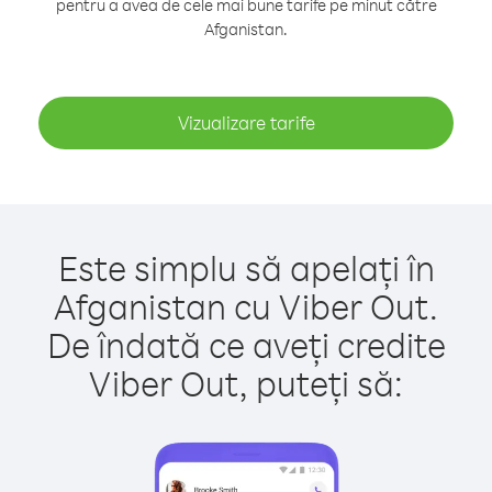
pentru a avea de cele mai bune tarife pe minut către
Afganistan.
Vizualizare tarife
Este simplu să apelați în
Afganistan cu Viber Out.
De îndată ce aveți credite
Viber Out, puteți să: