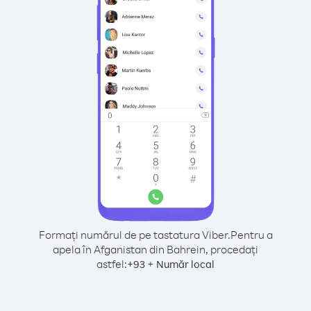
Formați numărul de pe tastatura Viber.
Pentru a
apela în Afganistan din Bahrein, procedați
astfel:
+
+
93
Număr local