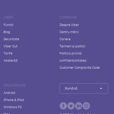
VIBER
COMPANIE
Funcții
Despre Viber
Blog
Centru mărci
Securitate
Cariere
Viber Out
Termeni și politici
Tarife
Politica privind
Asistență
confidențialitatea
Customer Complaints Code
DESCĂRCARE
Română
Android
iPhone & iPad
Windows PC