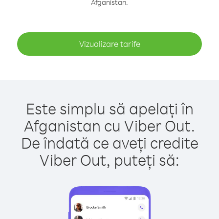
Afganistan.
Vizualizare tarife
Este simplu să apelați în
Afganistan cu Viber Out.
De îndată ce aveți credite
Viber Out, puteți să: