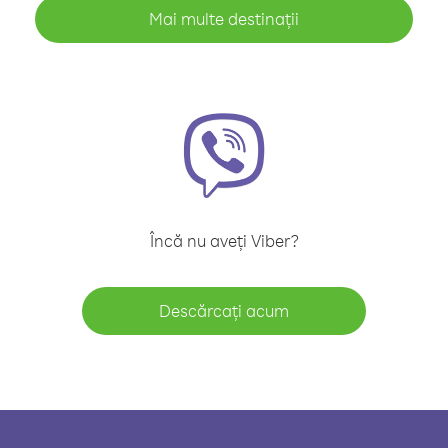
Mai multe destinații
Încă nu aveți Viber?
Descărcați acum