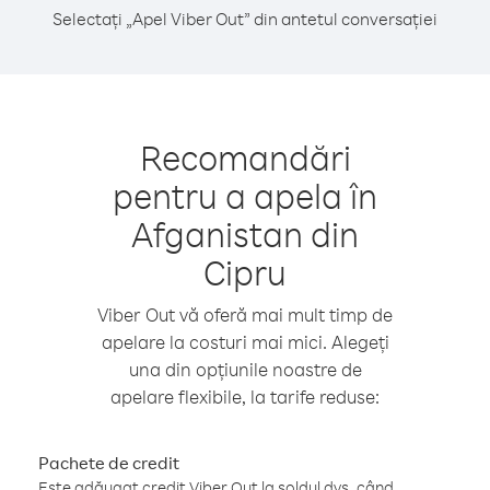
Selectați „Apel Viber Out” din antetul conversației
Recomandări
pentru a apela în
Afganistan din
Cipru
Viber Out vă oferă mai mult timp de
apelare la costuri mai mici. Alegeți
una din opțiunile noastre de
apelare flexibile, la tarife reduse:
Pachete de credit
Este adăugat credit Viber Out la soldul dvs. când