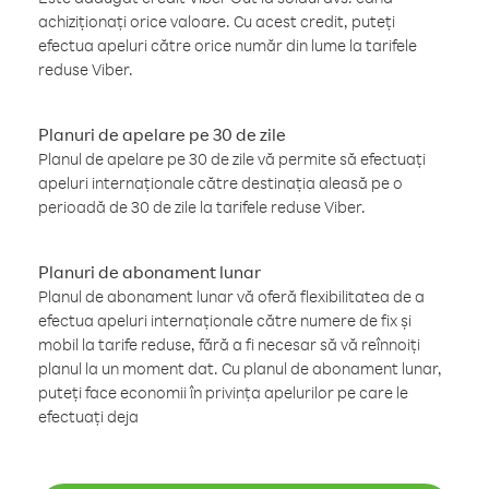
achiziționați orice valoare. Cu acest credit, puteți
efectua apeluri către orice număr din lume la tarifele
reduse Viber.
Planuri de apelare pe 30 de zile
Planul de apelare pe 30 de zile vă permite să efectuați
apeluri internaționale către destinația aleasă pe o
perioadă de 30 de zile la tarifele reduse Viber.
Planuri de abonament lunar
Planul de abonament lunar vă oferă flexibilitatea de a
efectua apeluri internaționale către numere de fix și
mobil la tarife reduse, fără a fi necesar să vă reînnoiți
planul la un moment dat. Cu planul de abonament lunar,
puteți face economii în privința apelurilor pe care le
efectuați deja