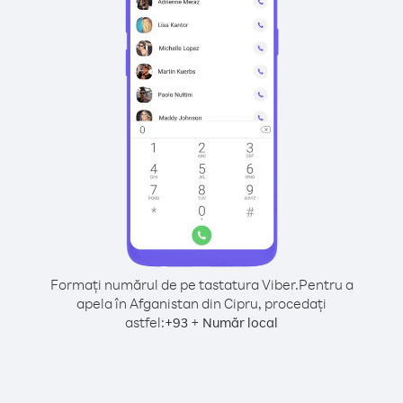
Formați numărul de pe tastatura Viber.
Pentru a
apela în Afganistan din Cipru, procedați
astfel:
+
+
93
Număr local