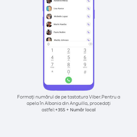
Formați numărul de pe tastatura Viber.
Pentru a
apela în Albania din Anguilla, procedați
astfel:
+
+
355
Număr local