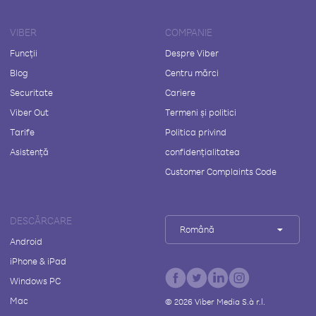
VIBER
COMPANIE
Funcții
Despre Viber
Blog
Centru mărci
Securitate
Cariere
Viber Out
Termeni și politici
Tarife
Politica privind
Asistență
confidențialitatea
Customer Complaints Code
DESCĂRCARE
Română
Android
iPhone & iPad
Windows PC
Mac
©
2026
Viber Media S.à r.l.