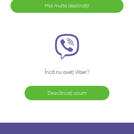
Mai multe destinații
Încă nu aveți Viber?
Descărcați acum