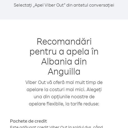
Selectați „Apel Viber Out” din antetul conversației
Recomandări
pentru a apela în
Albania din
Anguilla
Viber Out vă oferă mai mult timp de
apelare la costuri mai mici. Alegeți
una din opțiunile noastre de
apelare flexibile, la tarife reduse:
Pachete de credit
Este adăugat credit Viber Out la soldul dvs. când