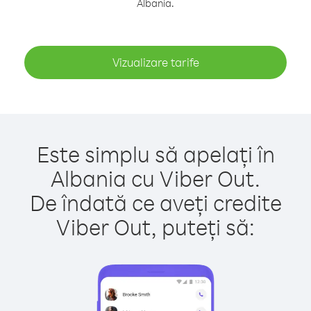
Albania.
Vizualizare tarife
Este simplu să apelați în
Albania cu Viber Out.
De îndată ce aveți credite
Viber Out, puteți să: