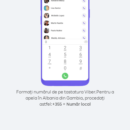
Formați numărul de pe tastatura Viber.
Pentru a
apela în Albania din Gambia, procedați
astfel:
+
+
355
Număr local