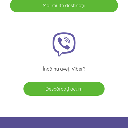
Mai multe destinații
Încă nu aveți Viber?
Descărcați acum