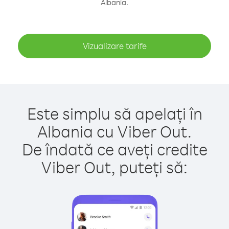
Albania.
Vizualizare tarife
Este simplu să apelați în
Albania cu Viber Out.
De îndată ce aveți credite
Viber Out, puteți să: