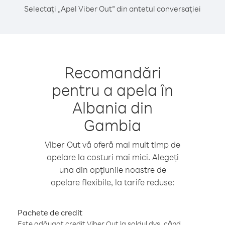
Selectați „Apel Viber Out” din antetul conversației
Recomandări
pentru a apela în
Albania din
Gambia
Viber Out vă oferă mai mult timp de
apelare la costuri mai mici. Alegeți
una din opțiunile noastre de
apelare flexibile, la tarife reduse:
Pachete de credit
Este adăugat credit Viber Out la soldul dvs. când