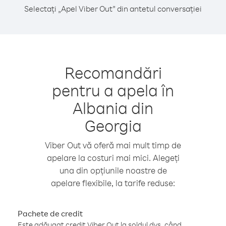
Selectați „Apel Viber Out” din antetul conversației
Recomandări
pentru a apela în
Albania din
Georgia
Viber Out vă oferă mai mult timp de
apelare la costuri mai mici. Alegeți
una din opțiunile noastre de
apelare flexibile, la tarife reduse:
Pachete de credit
Este adăugat credit Viber Out la soldul dvs. când