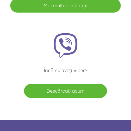
Mai multe destinații
Încă nu aveți Viber?
Descărcați acum