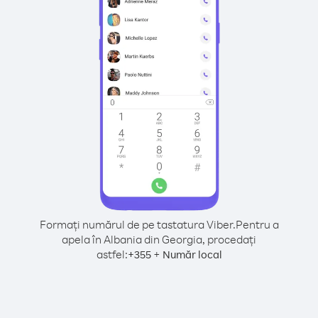
Formați numărul de pe tastatura Viber.
Pentru a
apela în Albania din Georgia, procedați
astfel:
+
+
355
Număr local