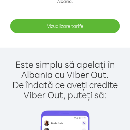
Albania.
Vizualizare tarife
Este simplu să apelați în
Albania cu Viber Out.
De îndată ce aveți credite
Viber Out, puteți să: